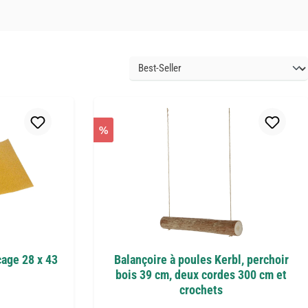
%
cage 28 x 43
Balançoire à poules Kerbl, perchoir
bois 39 cm, deux cordes 300 cm et
crochets