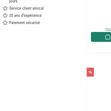
jours
Service client amical
20 ans d'expérience
Paiement sécurisé
Prix
%