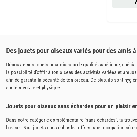
A
Des jouets pour oiseaux variés pour des amis 
Découvre nos jouets pour oiseaux de qualité supérieure, spécia
la possibilité d'offrir à ton oiseau des activités variées et amu
afin de garantir la sécurité de ton oiseau. De plus, ils sont hy
santé mentale et physique.
Jouets pour oiseaux sans échardes pour un plaisir en
Dans notre catégorie complémentaire "sans échardes", tu trouve
blesser. Nos jouets sans échardes offrent une occupation sûre et