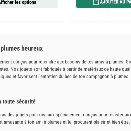
fficher les options
AJOUTER AU PA
à plumes heureux
lement conçus pour répondre aux besoins de tes amis à plumes. Grâ
santes. Nos jouets sont fabriqués à partir de matériaux de haute qua
giéniques et favorisent l'entretien du bec de ton compagnon à plumes
 toute sécurité
ras des jouets pour oiseaux spécialement conçus pour résister aux 
 amusante à ton ami à plumes et lui procurent plaisir et bien-être.