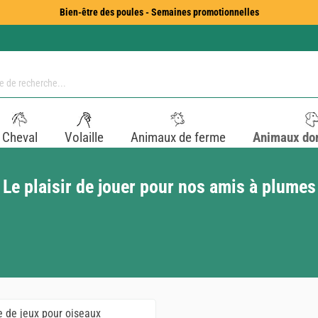
Bien-être des poules - Semaines promotionnelles
Cheval
Volaille
Animaux de ferme
Animaux do
Le plaisir de jouer pour nos amis à plumes
e de jeux pour oiseaux