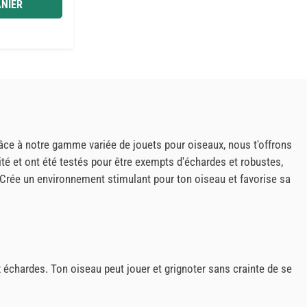
NIER
ce à notre gamme variée de jouets pour oiseaux, nous t'offrons
lité et ont été testés pour être exempts d'échardes et robustes,
. Crée un environnement stimulant pour ton oiseau et favorise sa
échardes. Ton oiseau peut jouer et grignoter sans crainte de se