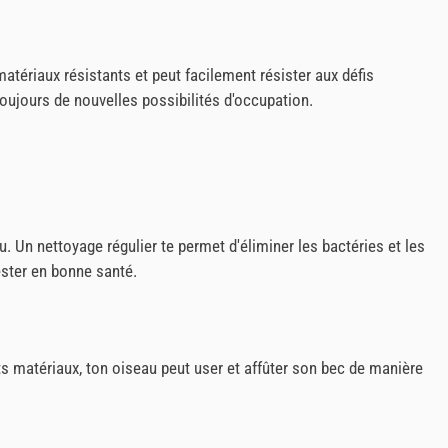
matériaux résistants et peut facilement résister aux défis
oujours de nouvelles possibilités d'occupation.
u. Un nettoyage régulier te permet d'éliminer les bactéries et les
ester en bonne santé.
ts matériaux, ton oiseau peut user et affûter son bec de manière