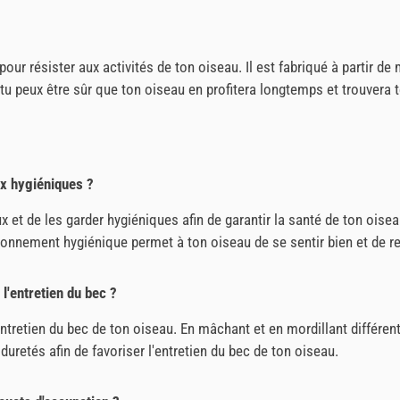
r résister aux activités de ton oiseau. Il est fabriqué à partir de 
u peux être sûr que ton oiseau en profitera longtemps et trouvera t
ux hygiéniques ?
x et de les garder hygiéniques afin de garantir la santé de ton oisea
ronnement hygiénique permet à ton oiseau de se sentir bien et de r
l'entretien du bec ?
ntretien du bec de ton oiseau. En mâchant et en mordillant différen
 duretés afin de favoriser l'entretien du bec de ton oiseau.