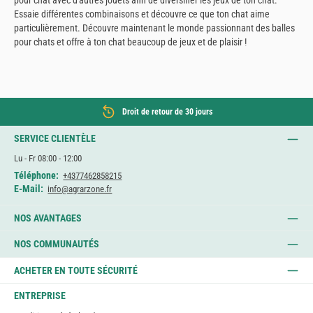
pour chat avec d'autres jouets afin de diversifier les jeux de ton chat.
Essaie différentes combinaisons et découvre ce que ton chat aime
particulièrement. Découvre maintenant le monde passionnant des balles
pour chats et offre à ton chat beaucoup de jeux et de plaisir !
Droit de retour de 30 jours
SERVICE CLIENTÈLE
Lu - Fr 08:00 - 12:00
Téléphone:
+4377462858215
E-Mail:
info@agrarzone.fr
NOS AVANTAGES
NOS COMMUNAUTÉS
ACHETER EN TOUTE SÉCURITÉ
ENTREPRISE