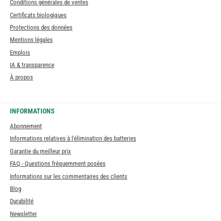
Conditions générales de ventes
Certificats biologiques
Protections des données
Mentions légales
Emplois
IA & transparence
À propos
INFORMATIONS
Abonnement
Informations relatives à l'élimination des batteries
Garantie du meilleur prix
FAQ - Questions fréquemment posées
Informations sur les commentaires des clients
Blog
Durabilité
Newsletter