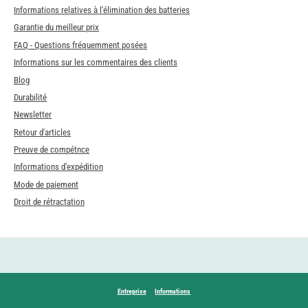
Informations relatives à l'élimination des batteries
Garantie du meilleur prix
FAQ - Questions fréquemment posées
Informations sur les commentaires des clients
Blog
Durabilité
Newsletter
Retour d'articles
Preuve de compétnce
Informations d'expédition
Mode de paiement
Droit de rétractation
Entreprise
Informations