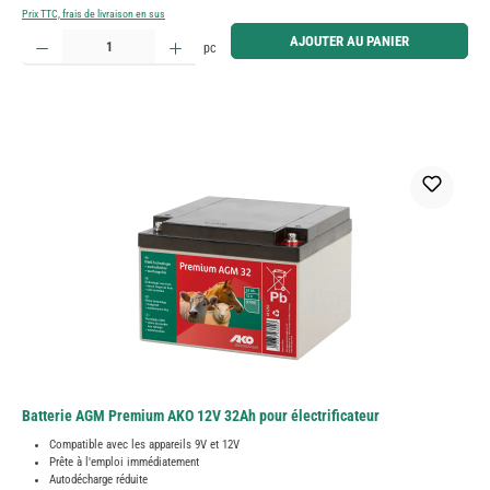
Prix TTC, frais de livraison en sus
Quantité de produit : Entrez la quantité souhaitée ou utilisez les boutons pour augmenter ou diminue
AJOUTER AU PANIER
pc
Batterie AGM Premium AKO 12V 32Ah pour électrificateur
Compatible avec les appareils 9V et 12V
Prête à l'emploi immédiatement
Autodécharge réduite