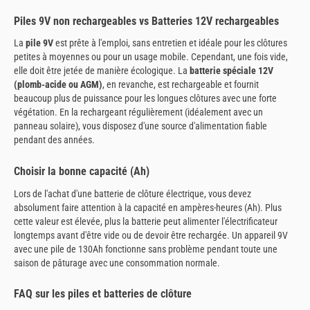
Piles 9V non rechargeables vs Batteries 12V rechargeables
La
pile 9V
est prête à l'emploi, sans entretien et idéale pour les clôtures
petites à moyennes ou pour un usage mobile. Cependant, une fois vide,
elle doit être jetée de manière écologique. La
batterie spéciale 12V
(plomb-acide ou AGM)
, en revanche, est rechargeable et fournit
beaucoup plus de puissance pour les longues clôtures avec une forte
végétation. En la rechargeant régulièrement (idéalement avec un
panneau solaire), vous disposez d'une source d'alimentation fiable
pendant des années.
Choisir la bonne capacité (Ah)
Lors de l'achat d'une batterie de clôture électrique, vous devez
absolument faire attention à la capacité en ampères-heures (Ah). Plus
cette valeur est élevée, plus la batterie peut alimenter l'électrificateur
longtemps avant d'être vide ou de devoir être rechargée. Un appareil 9V
avec une pile de 130Ah fonctionne sans problème pendant toute une
saison de pâturage avec une consommation normale.
FAQ sur les piles et batteries de clôture