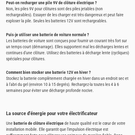
Peut-on recharger une pile 9V de clôture électrique ?
Non, les piles 9V pour clôtures sont des piles jetables (non
rechargeables). Essayer de les charger est très dangereux et peut faire
exploser la pile. Seules les batteries 12V sont rechargeables.
Puis-je utiliser une batterie de voiture normale ?
Les batteries de voiture sont conçues pour fournir un courant très fort sur
un temps court (démarrage). Elles supportent mal les décharges lentes et
continues d'une clôture. Utilisez des batteries à décharge lente (cycliques)
spéciales pour clôtures.
Comment bien stocker une batterie 12V en hiver ?
Stockez la batterie complètement chargée en hiver dans un endroit sec et
à l'abri du gel (environ 10 à 15 degrés). Rechargez-la toutes les 4 à 6
semaines pour éviter une décharge profonde nocive.
La source d'énergie pour votre électrificateur
Une
batterie de clôture électrique
de haute qualité est le cœur de votre
installation mobile. Elle garantit que l'impulsion électrique est