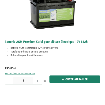
Batterie AGM Premium Kerbl pour clôture électrique 12V 88Ah
Batterie AGM rechargeable 12V en fibre de verre
Totalement étanche et sans entretien
Prête à l'emploi immédiatement
Prix régulier :
195,05 €
Prix TTC, frais de livraison en sus
Quantité de produit : Entrez la quantité souhaitée ou utilisez les boutons pour augmenter ou diminue
AJOUTER AU PANIER
pc