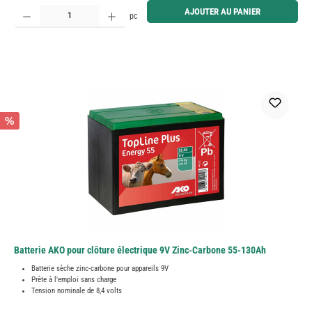
Quantité de produit : Entrez la quantité souhaitée ou utilisez les boutons pour augmenter ou diminue
AJOUTER AU PANIER
pc
%
Batterie AKO pour clôture électrique 9V Zinc-Carbone 55-130Ah
Batterie sèche zinc-carbone pour appareils 9V
Prête à l'emploi sans charge
Tension nominale de 8,4 volts