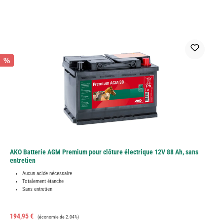
%
AKO Batterie AGM Premium pour clôture électrique 12V 88 Ah, sans
entretien
Aucun acide nécessaire
Totalement étanche
Sans entretien
Prix de vente :
Prix régulier :
194,95 €
(économie de 2.04%)