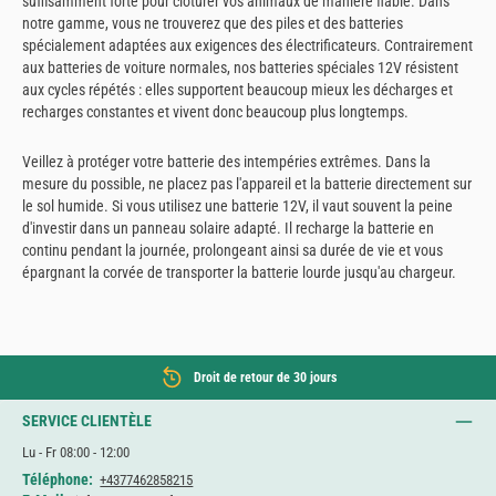
suffisamment forte pour clôturer vos animaux de manière fiable. Dans
notre gamme, vous ne trouverez que des piles et des batteries
spécialement adaptées aux exigences des électrificateurs. Contrairement
aux batteries de voiture normales, nos batteries spéciales 12V résistent
aux cycles répétés : elles supportent beaucoup mieux les décharges et
recharges constantes et vivent donc beaucoup plus longtemps.
Veillez à protéger votre batterie des intempéries extrêmes. Dans la
mesure du possible, ne placez pas l'appareil et la batterie directement sur
le sol humide. Si vous utilisez une batterie 12V, il vaut souvent la peine
d'investir dans un panneau solaire adapté. Il recharge la batterie en
continu pendant la journée, prolongeant ainsi sa durée de vie et vous
épargnant la corvée de transporter la batterie lourde jusqu'au chargeur.
Droit de retour de 30 jours
SERVICE CLIENTÈLE
Lu - Fr 08:00 - 12:00
Téléphone:
+4377462858215