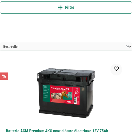
Filtre
%
Batterie AGM Premium AKO pour clôture électrique 12V 75Ah