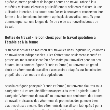
agréable, même pendant de longues heures de travail. Grâce à leur
matériau résistant, elles sont particulièrement solides et résistent à une
utilisation intensive. Les bottes sont faciles à nettoyer et conservent leur
forme et leur fonctionnalité même après plusieurs utilisations. Tu peux
donc compter sur une longue durée de vie de tes nouvelles bottes de
travail.
Bottes de travail - le bon choix pour le travail quotidien à
l'étable et à la ferme
Si tu possèdes des animaux ou si tu travailles dans l'agriculture, les bottes
de travail sont indispensables. Elles t'offrent non seulement sécurité et
protection, mais aussi le confort nécessaire pour travailler pendant des
heures. Dans notre catégorie "Écurie et ferme", tu trouveras un grand
choix de vêtements de travail et d'accessoires adaptés aux besoins des
propriétaires d'animaux et des agriculteurs.
Sous la catégorie principale "Écurie et ferme", tu trouveras d'autres sous-
catégories qui traitent de différents aspects du travail agricole. Dans la
catégorie "Vêtements de travail", tu trouveras non seulement des bottes
de travail, mais aussi des vêtements de protection, des gants et bien
d'autres choses encore. Nos vêtements de travail sont fabriqués à partir