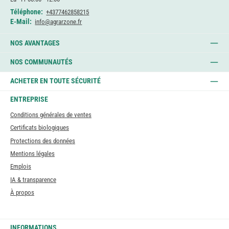
Téléphone:
+4377462858215
E-Mail:
info@agrarzone.fr
NOS AVANTAGES
NOS COMMUNAUTÉS
ACHETER EN TOUTE SÉCURITÉ
ENTREPRISE
Conditions générales de ventes
Certificats biologiques
Protections des données
Mentions légales
Emplois
IA & transparence
À propos
INFORMATIONS