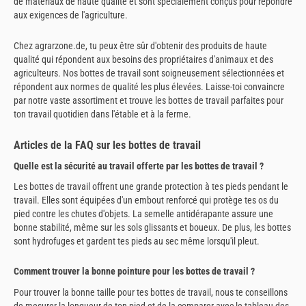
de matériaux de haute qualité et sont spécialement conçus pour répondre
aux exigences de l'agriculture.
Chez agrarzone.de, tu peux être sûr d'obtenir des produits de haute
qualité qui répondent aux besoins des propriétaires d'animaux et des
agriculteurs. Nos bottes de travail sont soigneusement sélectionnées et
répondent aux normes de qualité les plus élevées. Laisse-toi convaincre
par notre vaste assortiment et trouve les bottes de travail parfaites pour
ton travail quotidien dans l'étable et à la ferme.
Articles de la FAQ sur les bottes de travail
Quelle est la sécurité au travail offerte par les bottes de travail ?
Les bottes de travail offrent une grande protection à tes pieds pendant le
travail. Elles sont équipées d'un embout renforcé qui protège tes os du
pied contre les chutes d'objets. La semelle antidérapante assure une
bonne stabilité, même sur les sols glissants et boueux. De plus, les bottes
sont hydrofuges et gardent tes pieds au sec même lorsqu'il pleut.
Comment trouver la bonne pointure pour les bottes de travail ?
Pour trouver la bonne taille pour tes bottes de travail, nous te conseillons
de mesurer la longueur de ton pied et de la comparer avec le tableau des