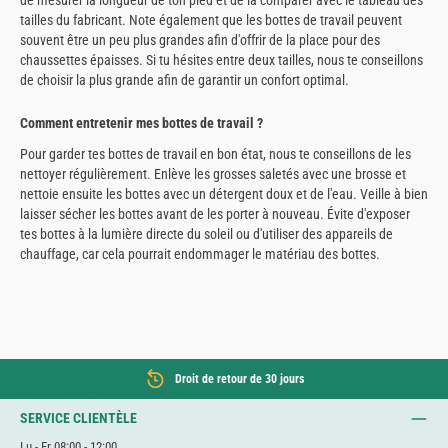
tailles du fabricant. Note également que les bottes de travail peuvent
souvent être un peu plus grandes afin d'offrir de la place pour des
chaussettes épaisses. Si tu hésites entre deux tailles, nous te conseillons
de choisir la plus grande afin de garantir un confort optimal.
Comment entretenir mes bottes de travail ?
Pour garder tes bottes de travail en bon état, nous te conseillons de les
nettoyer régulièrement. Enlève les grosses saletés avec une brosse et
nettoie ensuite les bottes avec un détergent doux et de l'eau. Veille à bien
laisser sécher les bottes avant de les porter à nouveau. Évite d'exposer
tes bottes à la lumière directe du soleil ou d'utiliser des appareils de
chauffage, car cela pourrait endommager le matériau des bottes.
Droit de retour de 30 jours
SERVICE CLIENTÈLE
Lu - Fr 08:00 - 12:00