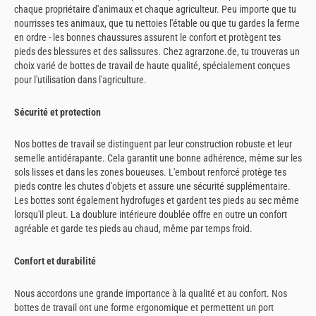
chaque propriétaire d'animaux et chaque agriculteur. Peu importe que tu
nourrisses tes animaux, que tu nettoies l'étable ou que tu gardes la ferme
en ordre - les bonnes chaussures assurent le confort et protègent tes
pieds des blessures et des salissures. Chez agrarzone.de, tu trouveras un
choix varié de bottes de travail de haute qualité, spécialement conçues
pour l'utilisation dans l'agriculture.
Sécurité et protection
Nos bottes de travail se distinguent par leur construction robuste et leur
semelle antidérapante. Cela garantit une bonne adhérence, même sur les
sols lisses et dans les zones boueuses. L'embout renforcé protège tes
pieds contre les chutes d'objets et assure une sécurité supplémentaire.
Les bottes sont également hydrofuges et gardent tes pieds au sec même
lorsqu'il pleut. La doublure intérieure doublée offre en outre un confort
agréable et garde tes pieds au chaud, même par temps froid.
Confort et durabilité
Nous accordons une grande importance à la qualité et au confort. Nos
bottes de travail ont une forme ergonomique et permettent un port