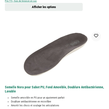
Prix TTC, frais de livraison en sus
Afficher les options
Semelle Nora pour Sabot PU, Fond Amovible, Doublure Antibactérienne,
Lavable
Semelle amovible en PU pour un ajustement parfait
Doublure antibactérienne en microfibre
Amortit les chocs et soulage les articulations