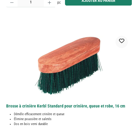
AJOUTER AU PANIER
pc
Brosse à crinière Kerbl Standard pour crinière, queue et robe, 16 cm
Démêle efficacement crinière et queue
Élimine poussière et saletés
Dos en bois verni durable