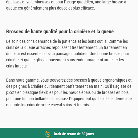
épaisses et volumineuses et pour l'usage quotidien, une large brosse à
queue est généralement plus douce et plus efficace.
Brosses de haute qualité pour la crinière et la queue
Le soin des crins demande de la patience et les bons outils. Comme les
crins de la queue arrachés repoussent très lentement, un traitement en
douceur est essentiel lors du pansage quotidien. Une bonne brosse pour
crinière et queue glisse doucement sans endommager ni arracher les
crins intacts.
Dans notre gamme, vous trouverez des brosses à queue ergonomiques et
des peignes à crinière qui tiennent parfaitement en main. Qu'il s'agisse de
picots en plastique flexibles pour les nœuds épais ou de brosses en bois
pour une finition brillante, choisissez l'équipement qui facilite le démêlage
et garde les crins de votre cheval sains et fournis.
Droit de retour de 30 jours