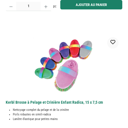
Quantité de produit : Entrez la quantité souhaitée ou utilisez les boutons pour augmenter ou diminue
AJOUTER AU PANIER
pc
Kerbl Brosse à Pelage et Crinière Enfant Radica, 15 x 7,5 cm
Nettoyage complet du pelage et de la crinière
Poils robustes en simili-radica
Lanière élastique pour petites mains