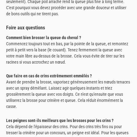
seulement). Chaque poil arraché rend la queue plus fine à long terme.
C'est pourquoi vous devez procéder avec une grande douceur et utiliser
de bons outils qui ne tirent pas.
Foire aux questions
Comment bien brosser la queue du cheval ?
Commencez toujours tout en bas, par la pointe de la queue, et remontez
petit à petit vers la base (le couard). Tenez fermement la queue avec
votre main libre au-dessus de la brosse. Cela vous évite de tirer sur les
racines si vous accrochez un nœud.
Que faire en cas de crins extrêmement emmêlés ?
Avant de prendre la brosse, vaporisez généreusement les nœuds tenaces
avec un spray démêlant. Laissez agir quelques instants et triez
grossièrement la queue avec vos doigts. Ce n'est qu'ensuite que vous
utiliserez la brosse pour crinière et queue. Cela réduit énormément la
casse.
Les peignes sont-ils meilleurs que les brosses pour les crins ?
Cela dépend de l'épaisseur des crins. Pour des crins très fins ou pour
tresser la crinière pour un concours, un peigne est idéal. Pour les queues