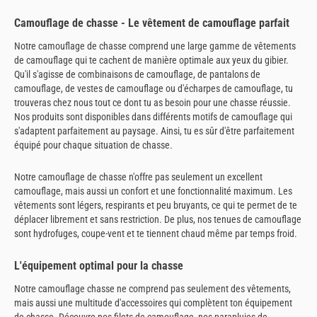
Camouflage de chasse - Le vêtement de camouflage parfait
Notre camouflage de chasse comprend une large gamme de vêtements
de camouflage qui te cachent de manière optimale aux yeux du gibier.
Qu'il s'agisse de combinaisons de camouflage, de pantalons de
camouflage, de vestes de camouflage ou d'écharpes de camouflage, tu
trouveras chez nous tout ce dont tu as besoin pour une chasse réussie.
Nos produits sont disponibles dans différents motifs de camouflage qui
s'adaptent parfaitement au paysage. Ainsi, tu es sûr d'être parfaitement
équipé pour chaque situation de chasse.
Notre camouflage de chasse n'offre pas seulement un excellent
camouflage, mais aussi un confort et une fonctionnalité maximum. Les
vêtements sont légers, respirants et peu bruyants, ce qui te permet de te
déplacer librement et sans restriction. De plus, nos tenues de camouflage
sont hydrofuges, coupe-vent et te tiennent chaud même par temps froid.
L'équipement optimal pour la chasse
Notre camouflage chasse ne comprend pas seulement des vêtements,
mais aussi une multitude d'accessoires qui complètent ton équipement
de chasse. Découvre nos filets de camouflage, nos parapluies de