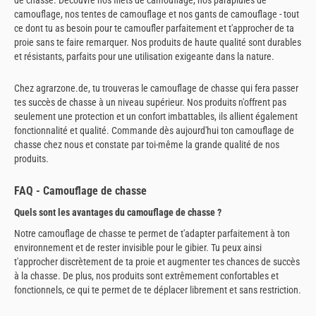
camouflage, nos tentes de camouflage et nos gants de camouflage - tout
ce dont tu as besoin pour te camoufler parfaitement et t'approcher de ta
proie sans te faire remarquer. Nos produits de haute qualité sont durables
et résistants, parfaits pour une utilisation exigeante dans la nature.
Chez agrarzone.de, tu trouveras le camouflage de chasse qui fera passer
tes succès de chasse à un niveau supérieur. Nos produits n'offrent pas
seulement une protection et un confort imbattables, ils allient également
fonctionnalité et qualité. Commande dès aujourd'hui ton camouflage de
chasse chez nous et constate par toi-même la grande qualité de nos
produits.
FAQ - Camouflage de chasse
Quels sont les avantages du camouflage de chasse ?
Notre camouflage de chasse te permet de t'adapter parfaitement à ton
environnement et de rester invisible pour le gibier. Tu peux ainsi
t'approcher discrètement de ta proie et augmenter tes chances de succès
à la chasse. De plus, nos produits sont extrêmement confortables et
fonctionnels, ce qui te permet de te déplacer librement et sans restriction.