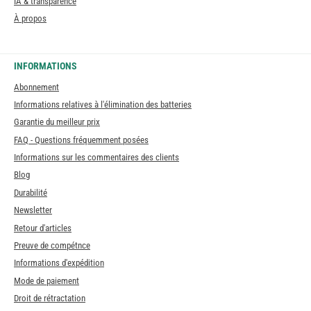
IA & transparence
À propos
INFORMATIONS
Abonnement
Informations relatives à l'élimination des batteries
Garantie du meilleur prix
FAQ - Questions fréquemment posées
Informations sur les commentaires des clients
Blog
Durabilité
Newsletter
Retour d'articles
Preuve de compétnce
Informations d'expédition
Mode de paiement
Droit de rétractation