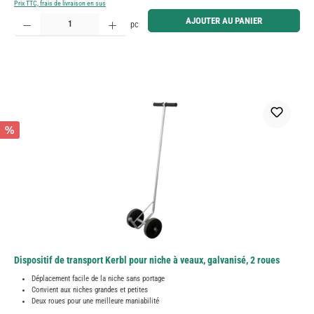
Prix TTC, frais de livraison en sus
Quantité de produit : Entrez la quantité souhaitée ou utilisez les boutons pour augmenter ou diminue
AJOUTER AU PANIER
pc
%
Dispositif de transport Kerbl pour niche à veaux, galvanisé, 2 roues
Déplacement facile de la niche sans portage
Convient aux niches grandes et petites
Deux roues pour une meilleure maniabilité