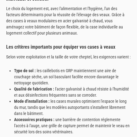
Le choix du logement est, avec l'alimentation et l'hygiène, l'un des
facteurs déterminants pour la réussite de l'élevage des veaux. Grâce à
des cases à veaux modulaires en acier galvanisé à chaud, vous
aménagez votre bâtiment de façon flexible, de la case individuelle au
logement collectif pour plusieurs animaux.
Les critères importants pour équiper vos cases à veaux
Selon votre exploitation et la taille de votre cheptel, les exigences varient :
Type de sol :
les caillebotis en GRP maintiennent une aire de
couchage sèche, un sol basculant facilite encore davantage le
nettoyage quotidien.
Qualité de fabrication :
l'acier galvanisé à chaud résiste à l'humidité
et aux désinfections fréquentes sans se corroder.
Mode d'installation :
les cases murales optimisent l'espace le long
du mur, tandis que les modèles autoportants s'installent librement
dans le bâtiment.
Accessoires pratiques :
une barrière de contention réglemente
l'accès à l'auge, une grille de capture permet de maintenir le veau en
sécurité lors des soins vétérinaires.