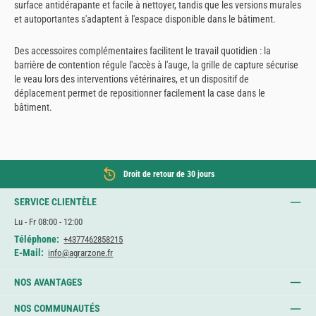
surface antidérapante et facile à nettoyer, tandis que les versions murales
et autoportantes s'adaptent à l'espace disponible dans le bâtiment.
Des accessoires complémentaires facilitent le travail quotidien : la
barrière de contention régule l'accès à l'auge, la grille de capture sécurise
le veau lors des interventions vétérinaires, et un dispositif de
déplacement permet de repositionner facilement la case dans le
bâtiment.
Droit de retour de 30 jours
SERVICE CLIENTÈLE
Lu - Fr 08:00 - 12:00
Téléphone:
+4377462858215
E-Mail:
info@agrarzone.fr
NOS AVANTAGES
NOS COMMUNAUTÉS