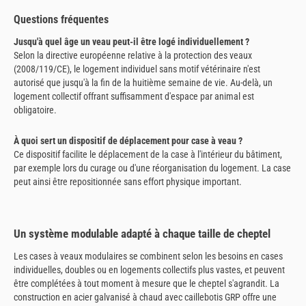
Questions fréquentes
Jusqu'à quel âge un veau peut-il être logé individuellement ?
Selon la directive européenne relative à la protection des veaux
(2008/119/CE), le logement individuel sans motif vétérinaire n'est
autorisé que jusqu'à la fin de la huitième semaine de vie. Au-delà, un
logement collectif offrant suffisamment d'espace par animal est
obligatoire.
À quoi sert un dispositif de déplacement pour case à veau ?
Ce dispositif facilite le déplacement de la case à l'intérieur du bâtiment,
par exemple lors du curage ou d'une réorganisation du logement. La case
peut ainsi être repositionnée sans effort physique important.
Un système modulable adapté à chaque taille de cheptel
Les cases à veaux modulaires se combinent selon les besoins en cases
individuelles, doubles ou en logements collectifs plus vastes, et peuvent
être complétées à tout moment à mesure que le cheptel s'agrandit. La
construction en acier galvanisé à chaud avec caillebotis GRP offre une