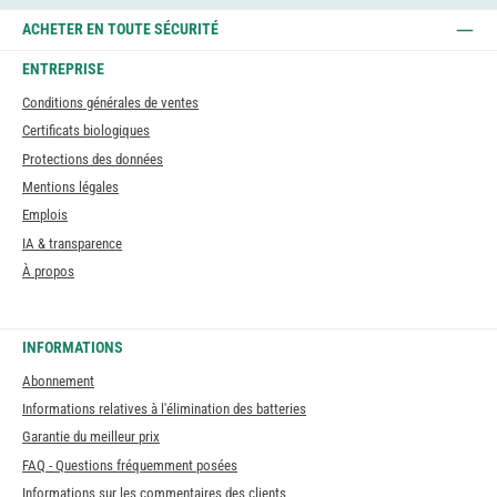
ACHETER EN TOUTE SÉCURITÉ
ENTREPRISE
Conditions générales de ventes
Certificats biologiques
Protections des données
Mentions légales
Emplois
IA & transparence
À propos
INFORMATIONS
Abonnement
Informations relatives à l'élimination des batteries
Garantie du meilleur prix
FAQ - Questions fréquemment posées
Informations sur les commentaires des clients