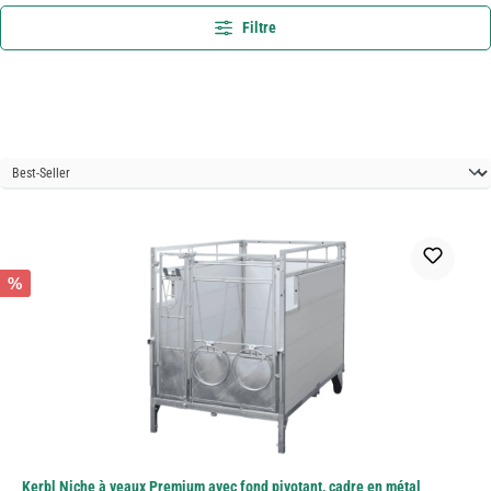
Filtre
%
Kerbl Niche à veaux Premium avec fond pivotant, cadre en métal