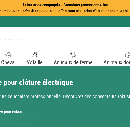
Animaux de compagnie - Semaines promotionnelles
duction & un après-shampoing Wahl offert pour tout achat d'un shampoing Wahl Dir
Cheval
Volaille
Animaux de ferme
Animaux do
 pour clôture électrique
ôture de manière professionnelle. Découvrez des connecteurs robus
s pour ruban