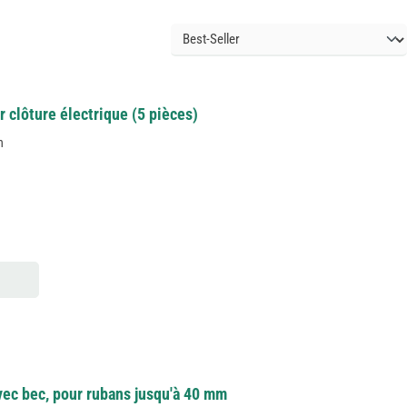
 clôture électrique (5 pièces)
n
ec bec, pour rubans jusqu'à 40 mm