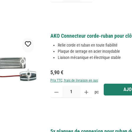
AKO Connecteur corde-ruban pour clôt
Relie corde et ruban en toute fiabilité
Plaque de serrage en acier inoxydable
Liaison mécanique et électrique stable
Prix régulier :
5,90 €
Prix TTC, frais de livraison en sus
Quantité de produit : Entrez la quantité souhaitée
AJO
pc
5x plaques de connexion pour ruban d