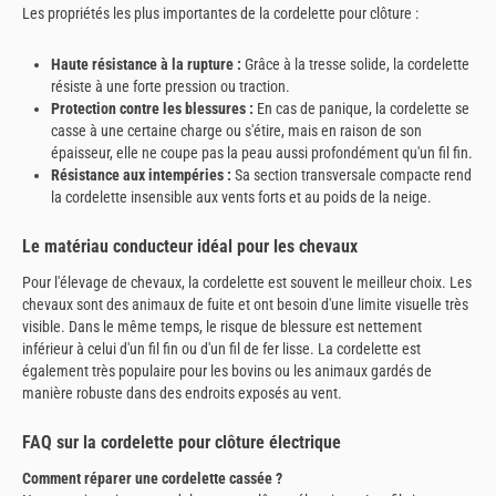
Les propriétés les plus importantes de la cordelette pour clôture :
Haute résistance à la rupture :
Grâce à la tresse solide, la cordelette
résiste à une forte pression ou traction.
Protection contre les blessures :
En cas de panique, la cordelette se
casse à une certaine charge ou s'étire, mais en raison de son
épaisseur, elle ne coupe pas la peau aussi profondément qu'un fil fin.
Résistance aux intempéries :
Sa section transversale compacte rend
la cordelette insensible aux vents forts et au poids de la neige.
Le matériau conducteur idéal pour les chevaux
Pour l'élevage de chevaux, la cordelette est souvent le meilleur choix. Les
chevaux sont des animaux de fuite et ont besoin d'une limite visuelle très
visible. Dans le même temps, le risque de blessure est nettement
inférieur à celui d'un fil fin ou d'un fil de fer lisse. La cordelette est
également très populaire pour les bovins ou les animaux gardés de
manière robuste dans des endroits exposés au vent.
FAQ sur la cordelette pour clôture électrique
Comment réparer une cordelette cassée ?