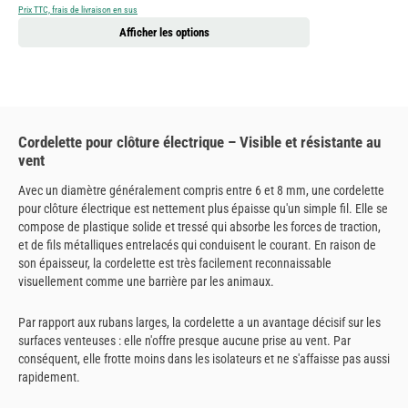
Prix TTC, frais de livraison en sus
Afficher les options
Cordelette pour clôture électrique – Visible et résistante au
vent
Avec un diamètre généralement compris entre 6 et 8 mm, une cordelette
pour clôture électrique est nettement plus épaisse qu'un simple fil. Elle se
compose de plastique solide et tressé qui absorbe les forces de traction,
et de fils métalliques entrelacés qui conduisent le courant. En raison de
son épaisseur, la cordelette est très facilement reconnaissable
visuellement comme une barrière par les animaux.
Par rapport aux rubans larges, la cordelette a un avantage décisif sur les
surfaces venteuses : elle n'offre presque aucune prise au vent. Par
conséquent, elle frotte moins dans les isolateurs et ne s'affaisse pas aussi
rapidement.