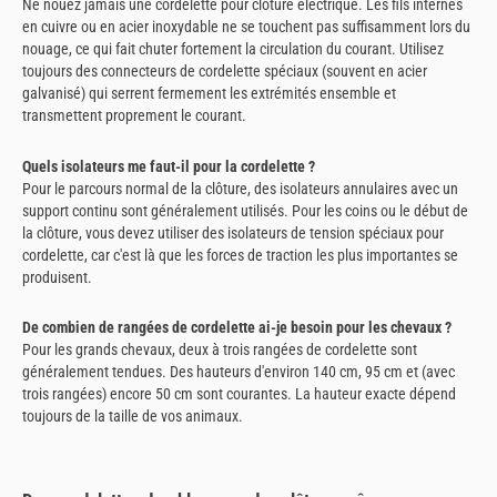
Ne nouez jamais une cordelette pour clôture électrique. Les fils internes
en cuivre ou en acier inoxydable ne se touchent pas suffisamment lors du
nouage, ce qui fait chuter fortement la circulation du courant. Utilisez
toujours des connecteurs de cordelette spéciaux (souvent en acier
galvanisé) qui serrent fermement les extrémités ensemble et
transmettent proprement le courant.
Quels isolateurs me faut-il pour la cordelette ?
Pour le parcours normal de la clôture, des isolateurs annulaires avec un
support continu sont généralement utilisés. Pour les coins ou le début de
la clôture, vous devez utiliser des isolateurs de tension spéciaux pour
cordelette, car c'est là que les forces de traction les plus importantes se
produisent.
De combien de rangées de cordelette ai-je besoin pour les chevaux ?
Pour les grands chevaux, deux à trois rangées de cordelette sont
généralement tendues. Des hauteurs d'environ 140 cm, 95 cm et (avec
trois rangées) encore 50 cm sont courantes. La hauteur exacte dépend
toujours de la taille de vos animaux.