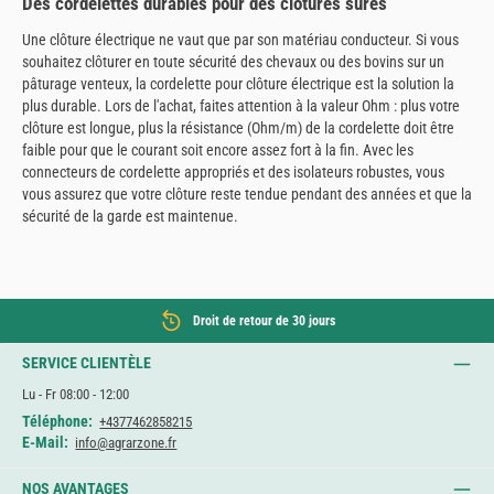
Des cordelettes durables pour des clôtures sûres
Une clôture électrique ne vaut que par son matériau conducteur. Si vous
souhaitez clôturer en toute sécurité des chevaux ou des bovins sur un
pâturage venteux, la cordelette pour clôture électrique est la solution la
plus durable. Lors de l'achat, faites attention à la valeur Ohm : plus votre
clôture est longue, plus la résistance (Ohm/m) de la cordelette doit être
faible pour que le courant soit encore assez fort à la fin. Avec les
connecteurs de cordelette appropriés et des isolateurs robustes, vous
vous assurez que votre clôture reste tendue pendant des années et que la
sécurité de la garde est maintenue.
Droit de retour de 30 jours
SERVICE CLIENTÈLE
Lu - Fr 08:00 - 12:00
Téléphone:
+4377462858215
E-Mail:
info@agrarzone.fr
NOS AVANTAGES