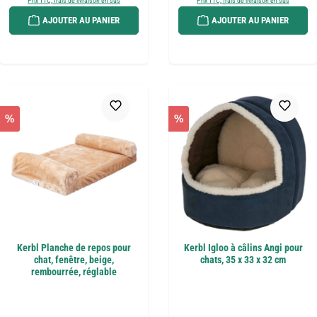
Prix TTC, frais de livraison en sus
Prix TTC, frais de livraison en sus
AJOUTER AU PANIER
AJOUTER AU PANIER
%
%
Kerbl Planche de repos pour
Kerbl Igloo à câlins Angi pour
chat, fenêtre, beige,
chats, 35 x 33 x 32 cm
rembourrée, réglable