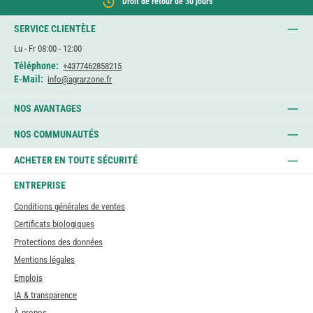
Droit de retour de 30 jours
SERVICE CLIENTÈLE
Lu - Fr 08:00 - 12:00
Téléphone:
+4377462858215
E-Mail:
info@agrarzone.fr
NOS AVANTAGES
NOS COMMUNAUTÉS
ACHETER EN TOUTE SÉCURITÉ
ENTREPRISE
Conditions générales de ventes
Certificats biologiques
Protections des données
Mentions légales
Emplois
IA & transparence
À propos