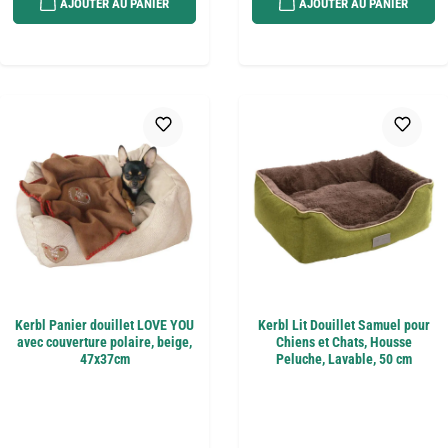
AJOUTER AU PANIER
AJOUTER AU PANIER
Kerbl Panier douillet LOVE YOU
Kerbl Lit Douillet Samuel pour
avec couverture polaire, beige,
Chiens et Chats, Housse
47x37cm
Peluche, Lavable, 50 cm