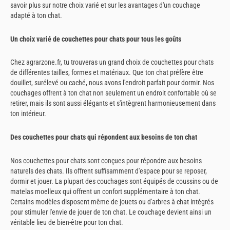
savoir plus sur notre choix varié et sur les avantages d'un couchage
adapté à ton chat.
Un choix varié de couchettes pour chats pour tous les goûts
Chez agrarzone.fr, tu trouveras un grand choix de couchettes pour chats
de différentes tailles, formes et matériaux. Que ton chat préfère être
douillet, surélevé ou caché, nous avons l'endroit parfait pour dormir. Nos
couchages offrent à ton chat non seulement un endroit confortable où se
retirer, mais ils sont aussi élégants et s'intègrent harmonieusement dans
ton intérieur.
Des couchettes pour chats qui répondent aux besoins de ton chat
Nos couchettes pour chats sont conçues pour répondre aux besoins
naturels des chats. Ils offrent suffisamment d'espace pour se reposer,
dormir et jouer. La plupart des couchages sont équipés de coussins ou de
matelas moelleux qui offrent un confort supplémentaire à ton chat.
Certains modèles disposent même de jouets ou d'arbres à chat intégrés
pour stimuler l'envie de jouer de ton chat. Le couchage devient ainsi un
véritable lieu de bien-être pour ton chat.