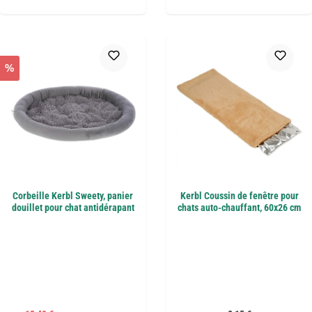
%
Corbeille Kerbl Sweety, panier
Kerbl Coussin de fenêtre pour
douillet pour chat antidérapant
chats auto-chauffant, 60x26 cm
Prix régulier :