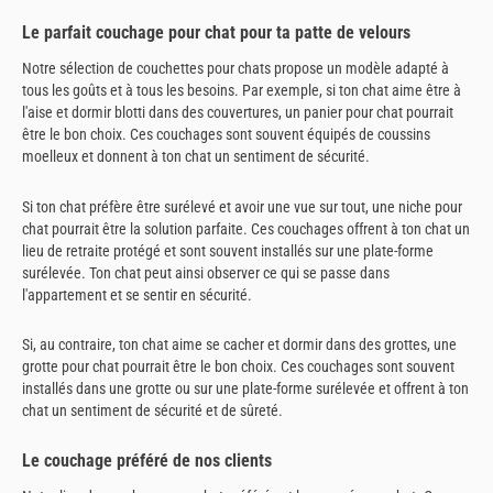
Le parfait couchage pour chat pour ta patte de velours
Notre sélection de couchettes pour chats propose un modèle adapté à
tous les goûts et à tous les besoins. Par exemple, si ton chat aime être à
l'aise et dormir blotti dans des couvertures, un panier pour chat pourrait
être le bon choix. Ces couchages sont souvent équipés de coussins
moelleux et donnent à ton chat un sentiment de sécurité.
Si ton chat préfère être surélevé et avoir une vue sur tout, une niche pour
chat pourrait être la solution parfaite. Ces couchages offrent à ton chat un
lieu de retraite protégé et sont souvent installés sur une plate-forme
surélevée. Ton chat peut ainsi observer ce qui se passe dans
l'appartement et se sentir en sécurité.
Si, au contraire, ton chat aime se cacher et dormir dans des grottes, une
grotte pour chat pourrait être le bon choix. Ces couchages sont souvent
installés dans une grotte ou sur une plate-forme surélevée et offrent à ton
chat un sentiment de sécurité et de sûreté.
Le couchage préféré de nos clients