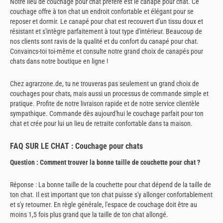
Notre lieu de couchage pour chat préféré est le canapé pour chat. Ce
couchage offre à ton chat un endroit confortable et élégant pour se
reposer et dormir. Le canapé pour chat est recouvert d'un tissu doux et
résistant et s'intègre parfaitement à tout type d'intérieur. Beaucoup de
nos clients sont ravis de la qualité et du confort du canapé pour chat.
Convaincs-toi toi-même et consulte notre grand choix de canapés pour
chats dans notre boutique en ligne !
Chez agrarzone.de, tu ne trouveras pas seulement un grand choix de
couchages pour chats, mais aussi un processus de commande simple et
pratique. Profite de notre livraison rapide et de notre service clientèle
sympathique. Commande dès aujourd'hui le couchage parfait pour ton
chat et crée pour lui un lieu de retraite confortable dans ta maison.
FAQ SUR LE CHAT : Couchage pour chats
Question : Comment trouver la bonne taille de couchette pour chat ?
Réponse : La bonne taille de la couchette pour chat dépend de la taille de
ton chat. Il est important que ton chat puisse s'y allonger confortablement
et s'y retourner. En règle générale, l'espace de couchage doit être au
moins 1,5 fois plus grand que la taille de ton chat allongé.