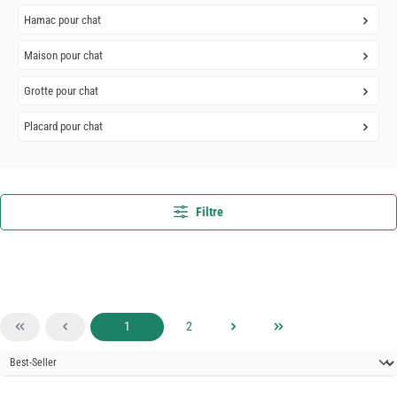
Hamac pour chat
Maison pour chat
Grotte pour chat
Placard pour chat
Filtre
Page
Page
1
2