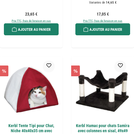
Variantes de
14,65 €
Prix régulier :
Prix régulier :
23,65 €
17,05 €
Prix TTC, frais de livraison en sus
Prix TTC, frais de livraison en sus
AJOUTER AU PANIER
AJOUTER AU PANIER
%
%
Kerbl Tente Tipi pour Chat,
Kerbl Hamac pour chats Samira
Niche 40x40x35 cm avec
avec colonnes en sisal, 49x49