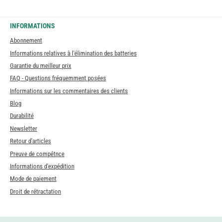
INFORMATIONS
Abonnement
Informations relatives à l'élimination des batteries
Garantie du meilleur prix
FAQ - Questions fréquemment posées
Informations sur les commentaires des clients
Blog
Durabilité
Newsletter
Retour d'articles
Preuve de compétnce
Informations d'expédition
Mode de paiement
Droit de rétractation