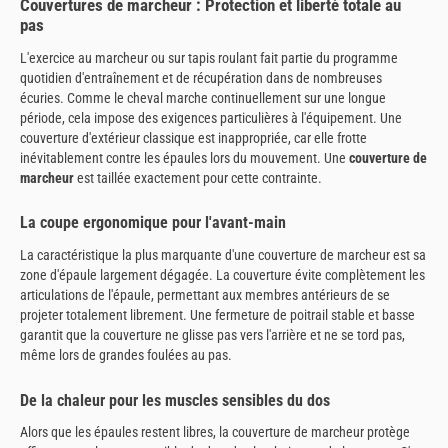
Couvertures de marcheur : Protection et liberté totale au
pas
L'exercice au marcheur ou sur tapis roulant fait partie du programme
quotidien d'entraînement et de récupération dans de nombreuses
écuries. Comme le cheval marche continuellement sur une longue
période, cela impose des exigences particulières à l'équipement. Une
couverture d'extérieur classique est inappropriée, car elle frotte
inévitablement contre les épaules lors du mouvement. Une
couverture de
marcheur
est taillée exactement pour cette contrainte.
La coupe ergonomique pour l'avant-main
La caractéristique la plus marquante d'une couverture de marcheur est sa
zone d'épaule largement dégagée. La couverture évite complètement les
articulations de l'épaule, permettant aux membres antérieurs de se
projeter totalement librement. Une fermeture de poitrail stable et basse
garantit que la couverture ne glisse pas vers l'arrière et ne se tord pas,
même lors de grandes foulées au pas.
De la chaleur pour les muscles sensibles du dos
Alors que les épaules restent libres, la couverture de marcheur protège