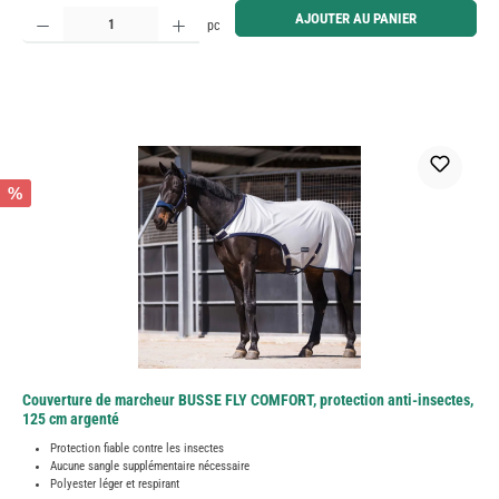
Quantité de produit : Entrez la quantité souhaitée ou utilisez les boutons pour augmenter ou diminue
AJOUTER AU PANIER
pc
%
Couverture de marcheur BUSSE FLY COMFORT, protection anti-insectes,
125 cm argenté
Protection fiable contre les insectes
Aucune sangle supplémentaire nécessaire
Polyester léger et respirant