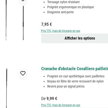
Tressage nylon résistant
Poignée ergonomique en plastique
Dragonne anti-perte
Prix régulier :
7,95 €
Prix TTC, frais de livraison en sus
Afficher les options
Cravache d'obstacle Covalliero paillet
Poignée en cuir synthétique avec paillettes
Noyau en fibre de verre recouvert de nylon
Revers pour un signal précis
Prix régulier :
De
9,99 €
Prix TTC, frais de livraison en sus