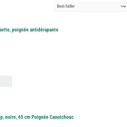
uette, poignée antidérapante
p, noire, 65 cm Poignée Caoutchouc