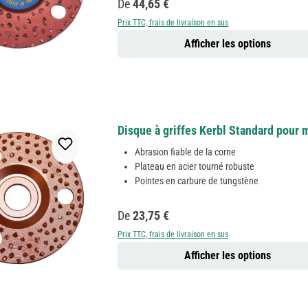
Prix régulier :
De
44,65 €
Prix TTC, frais de livraison en sus
Afficher les options
Disque à griffes Kerbl Standard pour 
Abrasion fiable de la corne
Plateau en acier tourné robuste
Pointes en carbure de tungstène
Prix régulier :
De
23,75 €
Prix TTC, frais de livraison en sus
Afficher les options