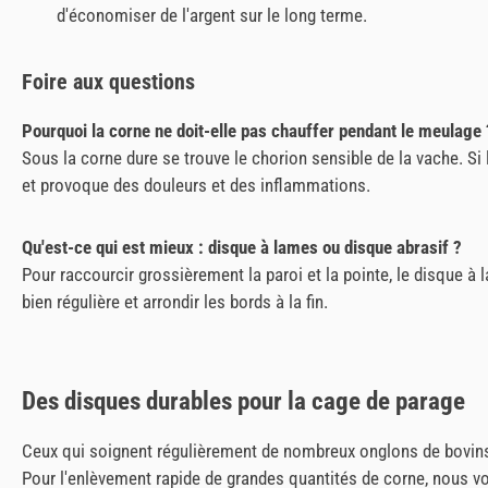
d'économiser de l'argent sur le long terme.
Foire aux questions
Pourquoi la corne ne doit-elle pas chauffer pendant le meulage 
Sous la corne dure se trouve le chorion sensible de la vache. Si
et provoque des douleurs et des inflammations.
Qu'est-ce qui est mieux : disque à lames ou disque abrasif ?
Pour raccourcir grossièrement la paroi et la pointe, le disque à l
bien régulière et arrondir les bords à la fin.
Des disques durables pour la cage de parage
Ceux qui soignent régulièrement de nombreux onglons de bovins 
Pour l'enlèvement rapide de grandes quantités de corne, nous v