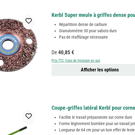
Kerbl Super meule à griffes dense pou
Répartition dense de carbure
Granulométrie 30 pour sabots durs
Pas de réaffûtage nécessaire
Prix régulier :
De
40,85 €
Prix TTC, frais de livraison en sus
Afficher les options
Coupe-griffes latéral Kerbl pour corn
Facilite le travail préparatoire sur corne dure
Forme légèrement bombée pour un travail pr
Longueur de 64 cm pour un bon effet de levie