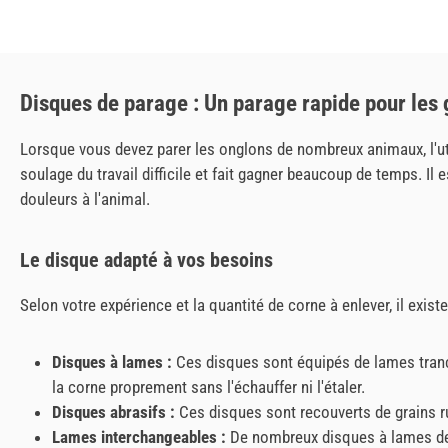
Disques de parage : Un parage rapide pour les
Lorsque vous devez parer les onglons de nombreux animaux, l'ut
soulage du travail difficile et fait gagner beaucoup de temps. Il
douleurs à l'animal.
Le disque adapté à vos besoins
Selon votre expérience et la quantité de corne à enlever, il exist
Disques à lames :
Ces disques sont équipés de lames tranc
la corne proprement sans l'échauffer ni l'étaler.
Disques abrasifs :
Ces disques sont recouverts de grains rug
Lames interchangeables :
De nombreux disques à lames de h