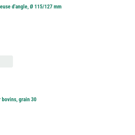
leuse d'angle, Ø 115/127 mm
 bovins, grain 30