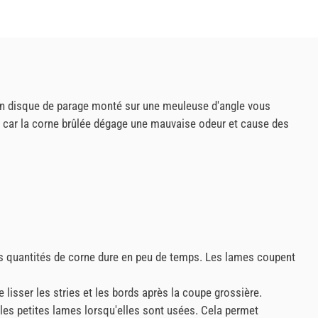
 Un disque de parage monté sur une meuleuse d'angle vous
er, car la corne brûlée dégage une mauvaise odeur et cause des
s quantités de corne dure en peu de temps. Les lames coupent
 lisser les stries et les bords après la coupe grossière.
es petites lames lorsqu'elles sont usées. Cela permet