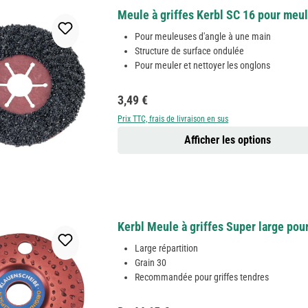
Meule à griffes Kerbl SC 16 pour meu
Pour meuleuses d'angle à une main
Structure de surface ondulée
Pour meuler et nettoyer les onglons
Prix régulier :
3,49 €
Prix TTC, frais de livraison en sus
Afficher les options
Kerbl Meule à griffes Super large pour
Large répartition
Grain 30
Recommandée pour griffes tendres