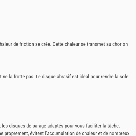
haleur de friction se crée. Cette chaleur se transmet au chorion
 ne la frotte pas. Le disque abrasif est idéal pour rendre la sole
es disques de parage adaptés pour vous faciliter la tâche.
ne proprement, évitent l'accumulation de chaleur et de nombreux