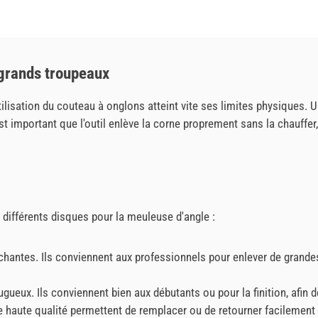
 grands troupeaux
ilisation du couteau à onglons atteint vite ses limites physiques.
 est important que l'outil enlève la corne proprement sans la chauff
e différents disques pour la meuleuse d'angle :
hantes. Ils conviennent aux professionnels pour enlever de grande
ueux. Ils conviennent bien aux débutants ou pour la finition, afin de
aute qualité permettent de remplacer ou de retourner facilement l