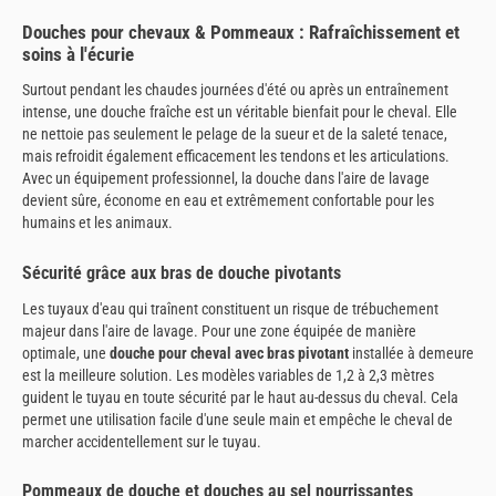
Douches pour chevaux & Pommeaux : Rafraîchissement et
soins à l'écurie
Surtout pendant les chaudes journées d'été ou après un entraînement
intense, une douche fraîche est un véritable bienfait pour le cheval. Elle
ne nettoie pas seulement le pelage de la sueur et de la saleté tenace,
mais refroidit également efficacement les tendons et les articulations.
Avec un équipement professionnel, la douche dans l'aire de lavage
devient sûre, économe en eau et extrêmement confortable pour les
humains et les animaux.
Sécurité grâce aux bras de douche pivotants
Les tuyaux d'eau qui traînent constituent un risque de trébuchement
majeur dans l'aire de lavage. Pour une zone équipée de manière
optimale, une
douche pour cheval avec bras pivotant
installée à demeure
est la meilleure solution. Les modèles variables de 1,2 à 2,3 mètres
guident le tuyau en toute sécurité par le haut au-dessus du cheval. Cela
permet une utilisation facile d'une seule main et empêche le cheval de
marcher accidentellement sur le tuyau.
Pommeaux de douche et douches au sel nourrissantes