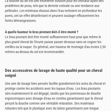
La douche au sel est une excellente solution pour les chevaux ayant des
problèmes de peau, tels que la dermite estivale ou une tendance aux
pellicules. Les minéraux dissous dans l'eau nettoient en profondeur les
pores, ont un effet désinfectant et peuvent soulager efficacement les
fortes démangeaisons.
À quelle hauteur le bras pivotant doit-il être monté ?
Le bras pivotant doit être monté suffisamment haut pour que même le
plus grand cheval de l'écurie puisse passer dessous sans se cogner les
oreilles ou la nuque. En général, une hauteur de montage d'au moins 2,50
mètres au-dessus du sol est recommandée.
Des accessoires de lavage de haute qualité pour un cheval
soigné
Une aire de lavage bien pensée facilite grandement les soins du cheval et
protège contre les accidents avec les tuyaux d'eau. Les bras pivotants
sûrs maintiennent le sol dégagé, tandis que les pommeaux de douche
ergonomiques avec dosage d'eau en continu garantissent que le cheval
perçoit la douche comme une véritable relaxation. Des matériaux
robustes tels que le plastique avec du laiton garantissent une longue