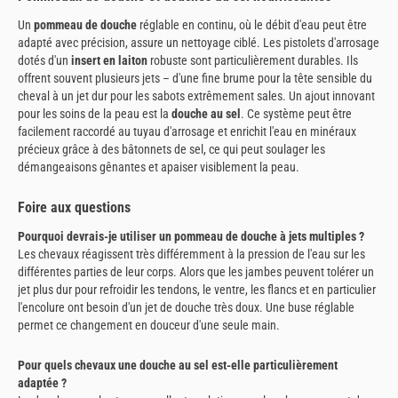
Un
pommeau de douche
réglable en continu, où le débit d'eau peut être
adapté avec précision, assure un nettoyage ciblé. Les pistolets d'arrosage
dotés d'un
insert en laiton
robuste sont particulièrement durables. Ils
offrent souvent plusieurs jets – d'une fine brume pour la tête sensible du
cheval à un jet dur pour les sabots extrêmement sales. Un ajout innovant
pour les soins de la peau est la
douche au sel
. Ce système peut être
facilement raccordé au tuyau d'arrosage et enrichit l'eau en minéraux
précieux grâce à des bâtonnets de sel, ce qui peut soulager les
démangeaisons gênantes et apaiser visiblement la peau.
Foire aux questions
Pourquoi devrais-je utiliser un pommeau de douche à jets multiples ?
Les chevaux réagissent très différemment à la pression de l'eau sur les
différentes parties de leur corps. Alors que les jambes peuvent tolérer un
jet plus dur pour refroidir les tendons, le ventre, les flancs et en particulier
l'encolure ont besoin d'un jet de douche très doux. Une buse réglable
permet ce changement en douceur d'une seule main.
Pour quels chevaux une douche au sel est-elle particulièrement
adaptée ?