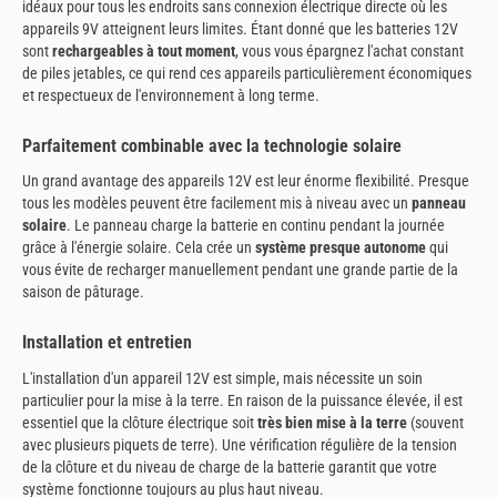
idéaux pour tous les endroits sans connexion électrique directe où les
appareils 9V atteignent leurs limites. Étant donné que les batteries 12V
sont
rechargeables à tout moment
, vous vous épargnez l'achat constant
de piles jetables, ce qui rend ces appareils particulièrement économiques
et respectueux de l'environnement à long terme.
Parfaitement combinable avec la technologie solaire
Un grand avantage des appareils 12V est leur énorme flexibilité. Presque
tous les modèles peuvent être facilement mis à niveau avec un
panneau
solaire
. Le panneau charge la batterie en continu pendant la journée
grâce à l'énergie solaire. Cela crée un
système presque autonome
qui
vous évite de recharger manuellement pendant une grande partie de la
saison de pâturage.
Installation et entretien
L'installation d'un appareil 12V est simple, mais nécessite un soin
particulier pour la mise à la terre. En raison de la puissance élevée, il est
essentiel que la clôture électrique soit
très bien mise à la terre
(souvent
avec plusieurs piquets de terre). Une vérification régulière de la tension
de la clôture et du niveau de charge de la batterie garantit que votre
système fonctionne toujours au plus haut niveau.