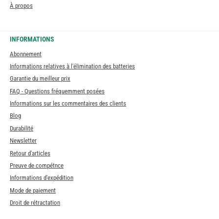
À propos
INFORMATIONS
Abonnement
Informations relatives à l'élimination des batteries
Garantie du meilleur prix
FAQ - Questions fréquemment posées
Informations sur les commentaires des clients
Blog
Durabilité
Newsletter
Retour d'articles
Preuve de compétnce
Informations d'expédition
Mode de paiement
Droit de rétractation