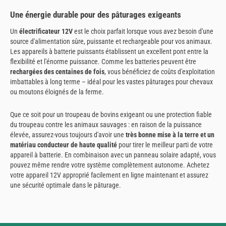
Une énergie durable pour des pâturages exigeants
Un
électrificateur 12V
est le choix parfait lorsque vous avez besoin d'une
source d'alimentation sûre, puissante et rechargeable pour vos animaux.
Les appareils à batterie puissants établissent un excellent pont entre la
flexibilité et l'énorme puissance. Comme les batteries peuvent être
rechargées des centaines de fois
, vous bénéficiez de coûts d'exploitation
imbattables à long terme – idéal pour les vastes pâturages pour chevaux
ou moutons éloignés de la ferme.
Que ce soit pour un troupeau de bovins exigeant ou une protection fiable
du troupeau contre les animaux sauvages : en raison de la puissance
élevée, assurez-vous toujours d'avoir une
très bonne mise à la terre et un
matériau conducteur de haute qualité
pour tirer le meilleur parti de votre
appareil à batterie. En combinaison avec un panneau solaire adapté, vous
pouvez même rendre votre système complètement autonome. Achetez
votre appareil 12V approprié facilement en ligne maintenant et assurez
une sécurité optimale dans le pâturage.