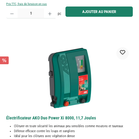
Prix TTC, frais de livraison en sus
Quantité de produit : Entrez la quantité souhaitée ou utilisez les boutons pour augmenter ou diminue
AJOUTER AU PANIER
pc
%
Électrificateur AKO Duo Power Xi 8000, 11,7 Joules
Clôturer en toute sécurité les animaux peu sensibles comme moutons et taureaux
Défense efficace contre les loups et sangliers
Idéal pour les clôtures avec végétation dense