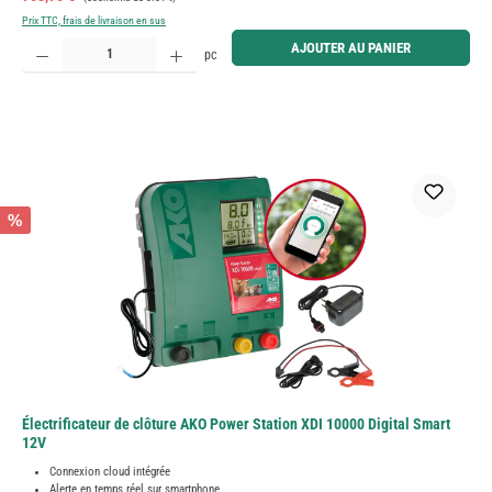
Prix TTC, frais de livraison en sus
Quantité de produit : Entrez la quantité souhaitée ou utilisez les boutons pour augmenter ou diminue
AJOUTER AU PANIER
pc
%
Électrificateur de clôture AKO Power Station XDI 10000 Digital Smart
12V
Connexion cloud intégrée
Alerte en temps réel sur smartphone