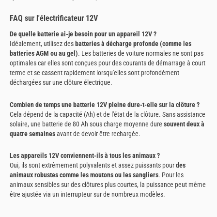
FAQ sur l'électrificateur 12V
De quelle batterie ai-je besoin pour un appareil 12V ?
Idéalement, utilisez des
batteries à décharge profonde (comme les
batteries AGM ou au gel)
. Les batteries de voiture normales ne sont pas
optimales car elles sont conçues pour des courants de démarrage à court
terme et se cassent rapidement lorsqu'elles sont profondément
déchargées sur une clôture électrique.
Combien de temps une batterie 12V pleine dure-t-elle sur la clôture ?
Cela dépend de la capacité (Ah) et de l'état de la clôture. Sans assistance
solaire, une batterie de 80 Ah sous charge moyenne dure
souvent deux à
quatre semaines
avant de devoir être rechargée.
Les appareils 12V conviennent-ils à tous les animaux ?
Oui, ils sont extrêmement polyvalents et assez puissants pour
des
animaux robustes comme les moutons ou les sangliers
. Pour les
animaux sensibles sur des clôtures plus courtes, la puissance peut même
être ajustée via un interrupteur sur de nombreux modèles.