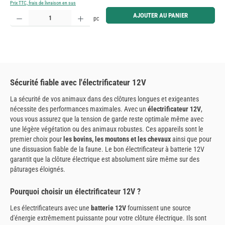
Prix TTC, frais de livraison en sus
Quantité de produit : Entrez la quantité souhaitée ou utilisez les boutons pour augmenter ou diminue
AJOUTER AU PANIER
pc
Sécurité fiable avec l'électrificateur 12V
La sécurité de vos animaux dans des clôtures longues et exigeantes
nécessite des performances maximales. Avec un
électrificateur 12V
,
vous vous assurez que la tension de garde reste optimale même avec
une légère végétation ou des animaux robustes. Ces appareils sont le
premier choix pour
les bovins, les moutons et les chevaux
ainsi que pour
une dissuasion fiable de la faune. Le bon électrificateur à batterie 12V
garantit que la clôture électrique est absolument sûre même sur des
pâturages éloignés.
Pourquoi choisir un électrificateur 12V ?
Les électrificateurs avec une
batterie 12V
fournissent une source
d'énergie extrêmement puissante pour votre clôture électrique. Ils sont