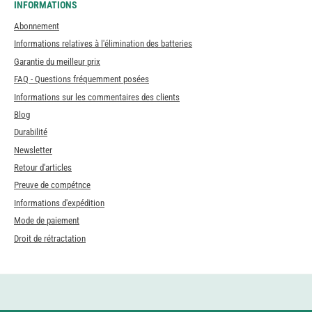
INFORMATIONS
Abonnement
Informations relatives à l'élimination des batteries
Garantie du meilleur prix
FAQ - Questions fréquemment posées
Informations sur les commentaires des clients
Blog
Durabilité
Newsletter
Retour d'articles
Preuve de compétnce
Informations d'expédition
Mode de paiement
Droit de rétractation