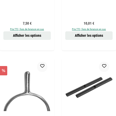
Prix régulier :
Prix régulier :
7,50 €
10,01 €
Prix TTC, frais de livraison en sus
Prix TTC, frais de livraison en sus
Afficher les options
Afficher les options
%