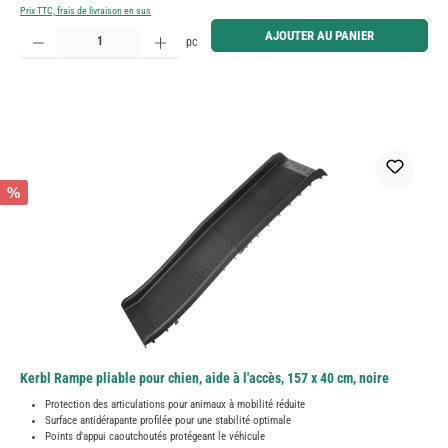
Prix TTC, frais de livraison en sus
Quantité de produit : Entrez la quantité souhaitée ou utilisez les boutons pour augmenter ou diminue
AJOUTER AU PANIER
pc
%
Kerbl Rampe pliable pour chien, aide à l'accès, 157 x 40 cm, noire
Protection des articulations pour animaux à mobilité réduite
Surface antidérapante profilée pour une stabilité optimale
Points d'appui caoutchoutés protégeant le véhicule