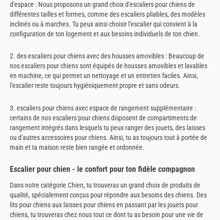
d'espace : Nous proposons un grand choix d'escaliers pour chiens de
différentes tailles et formes, comme des escaliers pliables, des modèles
inclinés ou à marches. Tu peux ainsi choisir l'escalier qui convient à la
configuration de ton logement et aux besoins individuels de ton chien.
2. des escaliers pour chiens avec des housses amovibles : Beaucoup de
nos escaliers pour chiens sont équipés de housses amovibles et lavables
en machine, ce qui permet un nettoyage et un entretien faciles. Ainsi,
l'escalier reste toujours hygiéniquement propre et sans odeurs.
3. escaliers pour chiens avec espace de rangement supplémentaire :
certains de nos escaliers pour chiens disposent de compartiments de
rangement intégrés dans lesquels tu peux ranger des jouets, des laisses
ou d'autres accessoires pour chiens. Ainsi, tu as toujours tout à portée de
main et ta maison reste bien rangée et ordonnée.
Escalier pour chien - le confort pour ton fidèle compagnon
Dans notre catégorie Chien, tu trouveras un grand choix de produits de
qualité, spécialement conçus pour répondre aux besoins des chiens. Des
lits pour chiens aux laisses pour chiens en passant par les jouets pour
chiens, tu trouveras chez nous tout ce dont tu as besoin pour une vie de