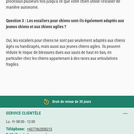
processus plusieurs fois jusqu'à ce que votre chien utilise l'escalier de
manière autonome.
Question 3 : Les escaliers pour chiens sont-ils également adaptés aux
jeunes chiens et aux chiens agiles ?
Oui, les escaliers pour chiens ne sont pas seulement adaptés aux chiens
âgés ou handicapés, mais aussi aux jeunes chiens agiles. Ils peuvent
réduire le risque de blessures dues aux sauts de haut en bas, en
particulier chez les chiens appartenant à des races aux articulations
fragiles.
Droit de retour de 30 jours
SERVICE CLIENTÈLE
Lu - Fr 08:00 - 12:00
Téléphone:
+4377462858215