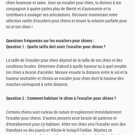
chien heureuse et saine. Avec un escalier pour chien, tu donnes à ton
compagnon à quatre pattes plus de liberté et d'autonomie et tu
contribues à soulager ses articulations. Découvre maintenant notre
sélection variée d'escaliers pour chiens et trouve la solution parfaite pour
toi et ton chien !
Questions fréquentes sur les escaliers pour chiens :
Question 1 : Quelle taille doit avoir l'escalier pour chiens ?
La taille de l'escalier pour chien dépend de la taille de ton chien et des
conditions locales. Détermine d'abord à quelle hauteur ou à quel meuble
ton chien a besoin d'accéder. Mesure ensuite la distance entre le sol et la
hauteur souhaitée et choisis un escalier pour chien dont la hauteur des
marches correspond à cette distance.
Question 2 : Comment habituer le chien à l'escalier pour chiens ?
Certains chiens sont curieux de nature et exploreront immédiatement
l'escalier pour chiens. D'autres peuvent avoir besoin de patience et
d'entraînement pour s'y habituer. Attire ton chien vers l'escalier avec des
friandises ou des jouets et félicite-le lorsqu'il l'utilise. Répétez ce