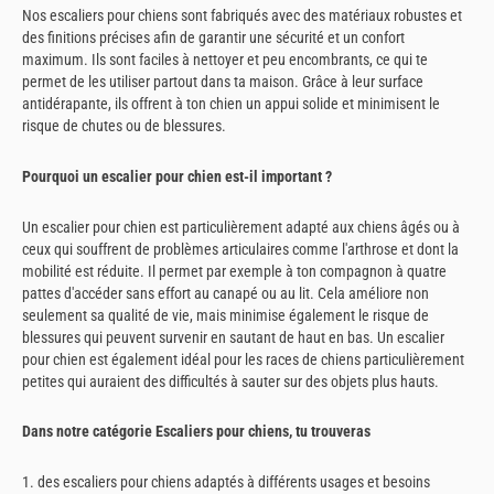
Nos escaliers pour chiens sont fabriqués avec des matériaux robustes et
des finitions précises afin de garantir une sécurité et un confort
maximum. Ils sont faciles à nettoyer et peu encombrants, ce qui te
permet de les utiliser partout dans ta maison. Grâce à leur surface
antidérapante, ils offrent à ton chien un appui solide et minimisent le
risque de chutes ou de blessures.
Pourquoi un escalier pour chien est-il important ?
Un escalier pour chien est particulièrement adapté aux chiens âgés ou à
ceux qui souffrent de problèmes articulaires comme l'arthrose et dont la
mobilité est réduite. Il permet par exemple à ton compagnon à quatre
pattes d'accéder sans effort au canapé ou au lit. Cela améliore non
seulement sa qualité de vie, mais minimise également le risque de
blessures qui peuvent survenir en sautant de haut en bas. Un escalier
pour chien est également idéal pour les races de chiens particulièrement
petites qui auraient des difficultés à sauter sur des objets plus hauts.
Dans notre catégorie Escaliers pour chiens, tu trouveras
1. des escaliers pour chiens adaptés à différents usages et besoins