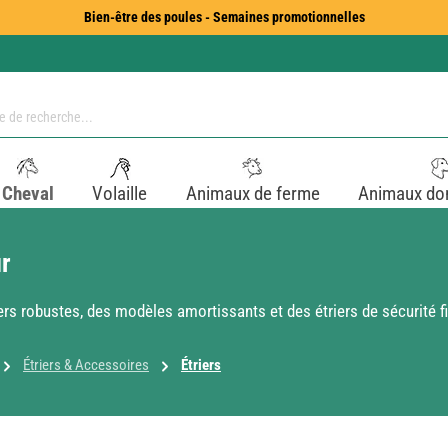
Bien-être des poules - Semaines promotionnelles
Cheval
Volaille
Animaux de ferme
Animaux do
ûr
rs robustes, des modèles amortissants et des étriers de sécurité fi
Étriers & Accessoires
Étriers