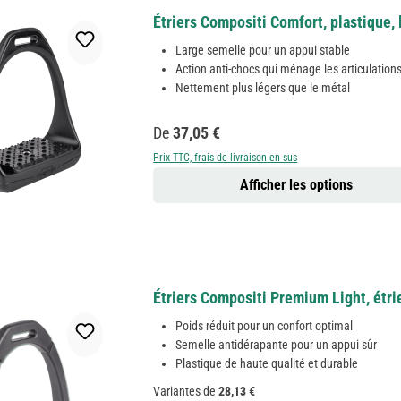
Étriers Compositi Comfort, plastique,
Large semelle pour un appui stable
Action anti-chocs qui ménage les articulation
Nettement plus légers que le métal
Prix régulier :
De
37,05 €
Prix TTC, frais de livraison en sus
Afficher les options
Étriers Compositi Premium Light, étrie
Poids réduit pour un confort optimal
Semelle antidérapante pour un appui sûr
Plastique de haute qualité et durable
Variantes de
28,13 €