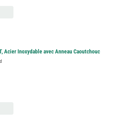
T, Acier Inoxydable avec Anneau Caoutchouc
ed