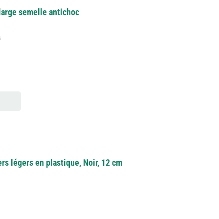
 large semelle antichoc
s
rs légers en plastique, Noir, 12 cm