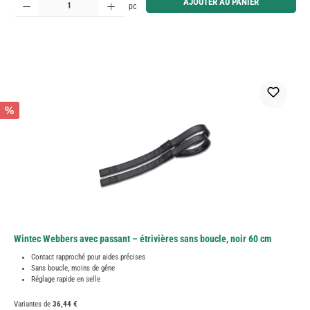
AJOUTER AU PANIER
pc
%
Wintec Webbers avec passant – étrivières sans boucle, noir 60 cm
Contact rapproché pour aides précises
Sans boucle, moins de gêne
Réglage rapide en selle
Variantes de
36,44 €