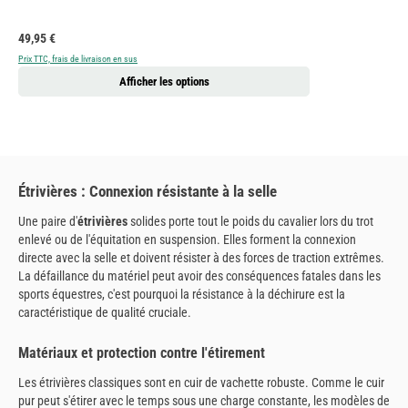
Prix régulier :
49,95 €
Prix TTC, frais de livraison en sus
Afficher les options
Étrivières : Connexion résistante à la selle
Une paire d'
étrivières
solides porte tout le poids du cavalier lors du trot
enlevé ou de l'équitation en suspension. Elles forment la connexion
directe avec la selle et doivent résister à des forces de traction extrêmes.
La défaillance du matériel peut avoir des conséquences fatales dans les
sports équestres, c'est pourquoi la résistance à la déchirure est la
caractéristique de qualité cruciale.
Matériaux et protection contre l'étirement
Les étrivières classiques sont en cuir de vachette robuste. Comme le cuir
pur peut s'étirer avec le temps sous une charge constante, les modèles de