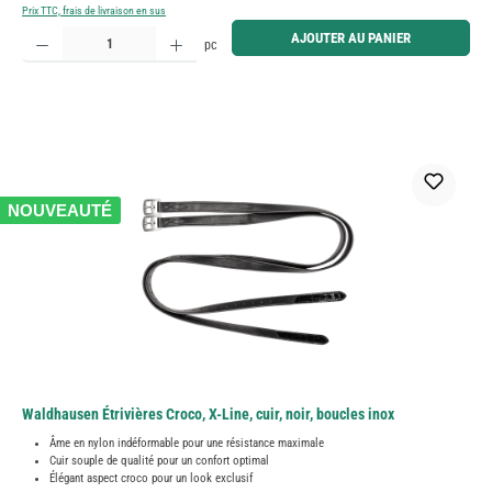
Prix TTC, frais de livraison en sus
Quantité de produit : Entrez la quantité souhaitée ou utilisez les boutons pour augmenter ou diminue
AJOUTER AU PANIER
pc
NOUVEAUTÉ
Waldhausen Étrivières Croco, X-Line, cuir, noir, boucles inox
Âme en nylon indéformable pour une résistance maximale
Cuir souple de qualité pour un confort optimal
Élégant aspect croco pour un look exclusif