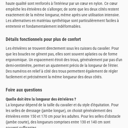
haute qualité sont renforcés à l'intérieur par un cœur en nylon. Ce cœur
empêche les étrivières de s'allonger, de sorte que les deux côtés restent
exactement de la même longueur, même après une utilisation intensive.
Les alternatives en matériau synthétique sont particulièrement faciles à
entretenir et fondamentalement indéformables.
Détails fonctionnels pour plus de confort
Les étrivières se trouvent directement sous les cuisses du cavalier. Pour
que les boucles ne gênent pas, elles sont souvent aplaties ou de forme
ergonomique. Un espacement étroit des trous, généralement par pas d'un
demi-centimètre, permet un ajustement précis de la longueur de l'étrier.
Des numéros en relief à côté des trous permettent également de régler
facilement et précisément la même longueur des deux côtés.
Foire aux questions
Quelle doit être la longueur des étrivières ?
La longueur dépend de la taille du cavalier et du style d'équitation. Pour
les selles de dressage (jambe longue), on choisit généralement des
étrivières entre 150 et 170 cm pour les adultes. Pour les selles d'obstacle
(jambe courte), des longueurs comprises entre 130 et 140 cm sont
souvent suffisantes.