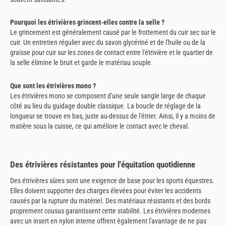
Pourquoi les étrivières grincent-elles contre la selle ?
Le grincement est généralement causé par le frottement du cuir sec sur le
cuir. Un entretien régulier avec du savon glycériné et de l'huile ou de la
graisse pour cuir sur les zones de contact entre l'étrivière et le quartier de
la selle élimine le bruit et garde le matériau souple.
Que sont les étrivières mono ?
Les étrivières mono se composent d'une seule sangle large de chaque
côté au lieu du guidage double classique. La boucle de réglage de la
longueur se trouve en bas, juste au-dessus de l'étrier. Ainsi, il y a moins de
matière sous la cuisse, ce qui améliore le contact avec le cheval.
Des étrivières résistantes pour l'équitation quotidienne
Des étrivières sûres sont une exigence de base pour les sports équestres.
Elles doivent supporter des charges élevées pour éviter les accidents
causés par la rupture du matériel. Des matériaux résistants et des bords
proprement cousus garantissent cette stabilité. Les étrivières modernes
avec un insert en nylon interne offrent également l'avantage de ne pas