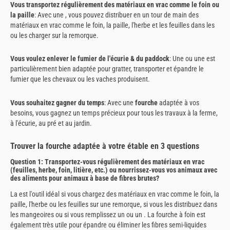
Vous transportez régulièrement des matériaux en vrac comme le foin ou
la paille
: Avec une , vous pouvez distribuer en un tour de main des
matériaux en vrac comme le foin, la paille, l'herbe et les feuilles dans les
ou les charger sur la remorque.
Vous voulez enlever le fumier de l'écurie & du paddock
: Une ou une est
particulièrement bien adaptée pour gratter, transporter et épandre le
fumier que les chevaux ou les vaches produisent.
Vous souhaitez gagner du temps
: Avec une
fourche
adaptée à vos
besoins, vous gagnez un temps précieux pour tous les travaux à la ferme,
à l'écurie, au pré et au jardin.
Trouver la fourche adaptée à votre étable en 3 questions
Question 1: Transportez-vous régulièrement des matériaux en vrac
(feuilles, herbe, foin, litière, etc.) ou nourrissez-vous vos animaux avec
des aliments pour animaux à base de fibres brutes?
La est l'outil idéal si vous chargez des matériaux en vrac comme le foin, la
paille, l'herbe ou les feuilles sur une remorque, si vous les distribuez dans
les mangeoires ou si vous remplissez un ou un . La fourche à foin est
également très utile pour épandre ou éliminer les fibres semi-liquides