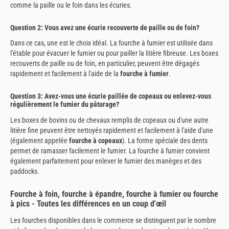
comme la paille ou le foin dans les écuries.
Question 2: Vous avez une écurie recouverte de paille ou de foin?
Dans ce cas, une est le choix idéal. La fourche à fumier est utilisée dans
l'étable pour évacuer le fumier ou pour pailler la litière fibreuse. Les boxes
recouverts de paille ou de foin, en particulier, peuvent être dégagés
rapidement et facilement à l'aide de la
fourche à fumier
.
Question 3: Avez-vous une écurie paillée de copeaux ou enlevez-vous
régulièrement le fumier du pâturage?
Les boxes de bovins ou de chevaux remplis de copeaux ou d'une autre
litière fine peuvent être nettoyés rapidement et facilement à l'aide d'une
(également appelée
fourche à copeaux
). La forme spéciale des dents
permet de ramasser facilement le fumier. La fourche à fumier convient
également parfaitement pour enlever le fumier des manèges et des
paddocks.
Fourche à foin, fourche à épandre, fourche à fumier ou fourche
à pics - Toutes les différences en un coup d'œil
Les fourches disponibles dans le commerce se distinguent par le nombre