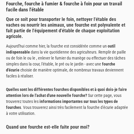
Fourche, fourche à fumier & fourche à foin pour un travail
facile dans l'étable
Que ce soit pour transporter le foin, nettoyer l'étable des
vaches ou nourrir les animaux, une fourche est polyvalente et
fait partie de l'équipement d'étable de chaque exploitation
agricole.
Aujourd'hui comme hier, la fourche est considérée comme un
outil
indispensable
dans la vie quotidienne des agriculteurs. Remplir de paille
ou de foin le ou le , enlever le fumier du manège ou effectuer des tâches
simples dans la cour, l'étable, le pré ou le jardin - avec une
fourche
d'écurie
choisie de manière optimale, de nombreux travaux deviennent
faciles à réaliser.
Quelles sont les différentes fourches disponibles et à quoi dois-je faire
attention lors de l'achat d'une nouvelle fourche?
Sur cette page, vous
trouverez toutes les
informations importantes sur tous les types de
fourches
. Vous trouverez ainsi très facilement la fourche d'écurie adaptée
à votre utilisation.
Quand une fourche est-elle faite pour moi?