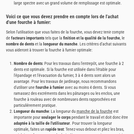
large spectre avec un grand volume de remplissage est optimale.
Voici ce que vous devez prendre en compte lors de l'achat
d'une fourche à fumier:
Selon l'utilisation que vous faites de la fourche, vous devez tenir compte
de
facteurs importants
tels que la
finition et la qualité de la fourche
, le
nombre de dents
et la
longueur du manche
. Les critères d'achat suivants
vous aideront à trouver la fourche à fumier optimale:
Nombre de dents
: Pour les travaux dans l'entrepôt, une fourche à 2
dents est optimale. Si la fourche est utilisée dans l'étable pour
l'épandage et l'évacuation du fumier, 3 à 4 dents sont alors un
avantage. Pour les travaux de jardinage, nous recommandons
d'utiliser une
fourche à fumier
avec au moins 4 dents. Si vous
ramassez des excréments dans les pâturages ou les enclos, une
fourche à rouleau avec de nombreuses dents rapprochées est
particulièrement pratique.
Longueur du manche
: La longueur du
manche de la fourche
est
importante pour
soulager le corps
pendant le travail et doit donc être
adaptée à la taille de l'utilisateur
. Pour trouver la longueur
optimale, faites un
rapide test
: Tenez-vous debout et pliez les bras,