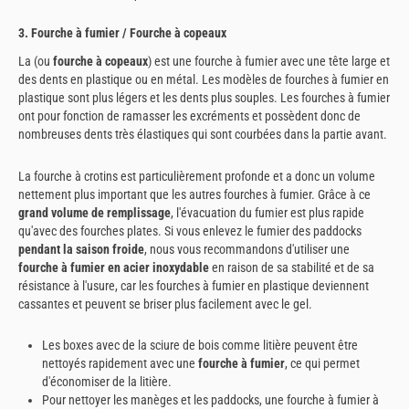
3. Fourche à fumier / Fourche à copeaux
La (ou
fourche à copeaux
) est une fourche à fumier avec une tête large et
des dents en plastique ou en métal. Les modèles de fourches à fumier en
plastique sont plus légers et les dents plus souples. Les fourches à fumier
ont pour fonction de ramasser les excréments et possèdent donc de
nombreuses dents très élastiques qui sont courbées dans la partie avant.
La fourche à crotins est particulièrement profonde et a donc un volume
nettement plus important que les autres fourches à fumier. Grâce à ce
grand volume de remplissage
, l'évacuation du fumier est plus rapide
qu'avec des fourches plates. Si vous enlevez le fumier des paddocks
pendant la saison froide
, nous vous recommandons d'utiliser une
fourche à fumier en acier inoxydable
en raison de sa stabilité et de sa
résistance à l'usure, car les fourches à fumier en plastique deviennent
cassantes et peuvent se briser plus facilement avec le gel.
Les boxes avec de la sciure de bois comme litière peuvent être
nettoyés rapidement avec une
fourche à fumier
, ce qui permet
d'économiser de la litière.
Pour nettoyer les manèges et les paddocks, une fourche à fumier à