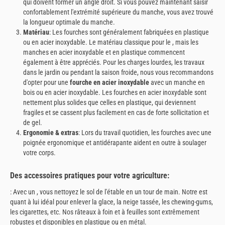
qui doivent former un angle droit. Si vous pouvez maintenant saisir
confortablement l'extrémité supérieure du manche, vous avez trouvé
la longueur optimale du manche.
Matériau
: Les fourches sont généralement fabriquées en plastique
ou en acier inoxydable. Le matériau classique pour le , mais les
manches en acier inoxydable et en plastique commencent
également à être appréciés. Pour les charges lourdes, les travaux
dans le jardin ou pendant la saison froide, nous vous recommandons
d'opter pour une
fourche en acier inoxydable
avec un manche en
bois ou en acier inoxydable. Les fourches en acier inoxydable sont
nettement plus solides que celles en plastique, qui deviennent
fragiles et se cassent plus facilement en cas de forte sollicitation et
de gel.
Ergonomie & extras
: Lors du travail quotidien, les fourches avec une
poignée ergonomique et antidérapante aident en outre à soulager
votre corps.
Des accessoires pratiques pour votre agriculture:
: Avec un , vous nettoyez le sol de l'étable en un tour de main. Notre est
quant à lui idéal pour enlever la glace, la neige tassée, les chewing-gums,
les cigarettes, etc. Nos râteaux à foin et à feuilles sont extrêmement
robustes et disponibles en plastique ou en métal.