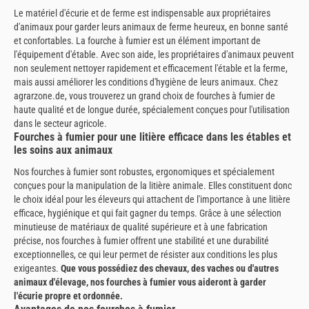
Le matériel d'écurie et de ferme est indispensable aux propriétaires
d'animaux pour garder leurs animaux de ferme heureux, en bonne santé
et confortables. La fourche à fumier est un élément important de
l'équipement d'étable. Avec son aide, les propriétaires d'animaux peuvent
non seulement nettoyer rapidement et efficacement l'étable et la ferme,
mais aussi améliorer les conditions d'hygiène de leurs animaux. Chez
agrarzone.de, vous trouverez un grand choix de fourches à fumier de
haute qualité et de longue durée, spécialement conçues pour l'utilisation
dans le secteur agricole.
Fourches à fumier pour une litière efficace dans les étables et
les soins aux animaux
Nos fourches à fumier sont robustes, ergonomiques et spécialement
conçues pour la manipulation de la litière animale. Elles constituent donc
le choix idéal pour les éleveurs qui attachent de l'importance à une litière
efficace, hygiénique et qui fait gagner du temps. Grâce à une sélection
minutieuse de matériaux de qualité supérieure et à une fabrication
précise, nos fourches à fumier offrent une stabilité et une durabilité
exceptionnelles, ce qui leur permet de résister aux conditions les plus
exigeantes.
Que vous possédiez des chevaux, des vaches ou d'autres
animaux d'élevage, nos fourches à fumier vous aideront à garder
l'écurie propre et ordonnée.