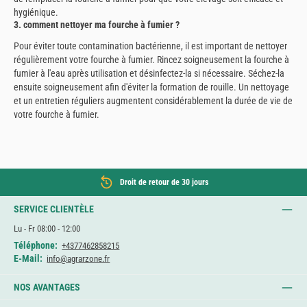
hygiénique.
3. comment nettoyer ma fourche à fumier ?
Pour éviter toute contamination bactérienne, il est important de nettoyer
régulièrement votre fourche à fumier. Rincez soigneusement la fourche à
fumier à l'eau après utilisation et désinfectez-la si nécessaire. Séchez-la
ensuite soigneusement afin d'éviter la formation de rouille. Un nettoyage
et un entretien réguliers augmentent considérablement la durée de vie de
votre fourche à fumier.
Droit de retour de 30 jours
SERVICE CLIENTÈLE
Lu - Fr 08:00 - 12:00
Téléphone:
+4377462858215
E-Mail:
info@agrarzone.fr
NOS AVANTAGES