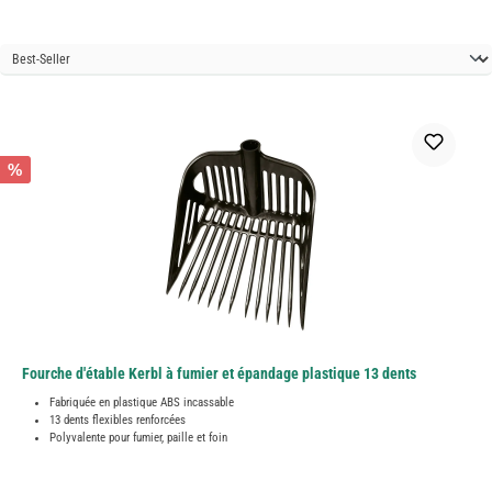
%
Fourche d'étable Kerbl à fumier et épandage plastique 13 dents
Fabriquée en plastique ABS incassable
13 dents flexibles renforcées
Polyvalente pour fumier, paille et foin