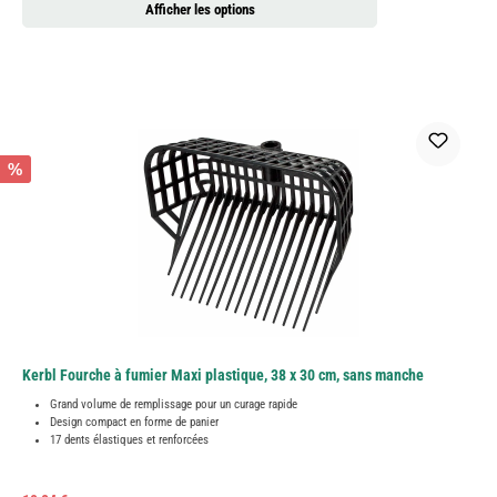
Afficher les options
%
Kerbl Fourche à fumier Maxi plastique, 38 x 30 cm, sans manche
Grand volume de remplissage pour un curage rapide
Design compact en forme de panier
17 dents élastiques et renforcées
Prix régulier :