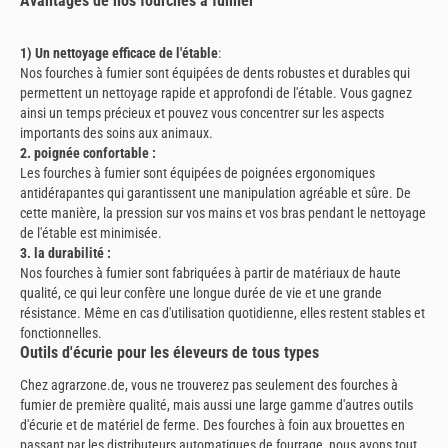
Avantages de nos fourches à fumier
1) Un nettoyage efficace de l'étable
:
Nos fourches à fumier sont équipées de dents robustes et durables qui
permettent un nettoyage rapide et approfondi de l'étable. Vous gagnez
ainsi un temps précieux et pouvez vous concentrer sur les aspects
importants des soins aux animaux.
2. poignée confortable :
Les fourches à fumier sont équipées de poignées ergonomiques
antidérapantes qui garantissent une manipulation agréable et sûre. De
cette manière, la pression sur vos mains et vos bras pendant le nettoyage
de l'étable est minimisée.
3. la durabilité :
Nos fourches à fumier sont fabriquées à partir de matériaux de haute
qualité, ce qui leur confère une longue durée de vie et une grande
résistance. Même en cas d'utilisation quotidienne, elles restent stables et
fonctionnelles.
Outils d'écurie pour les éleveurs de tous types
Chez agrarzone.de, vous ne trouverez pas seulement des fourches à
fumier de première qualité, mais aussi une large gamme d'autres outils
d'écurie et de matériel de ferme. Des fourches à foin aux brouettes en
passant par les distributeurs automatiques de fourrage, nous avons tout