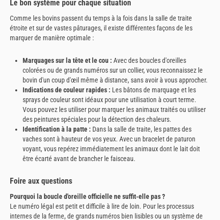
Le bon système pour chaque situation
Comme les bovins passent du temps à la fois dans la salle de traite
étroite et sur de vastes pâturages, il existe différentes façons de les
marquer de manière optimale :
Marquages sur la tête et le cou :
Avec des boucles d'oreilles
colorées ou de grands numéros sur un collier, vous reconnaissez le
bovin d'un coup d'œil même à distance, sans avoir à vous approcher.
Indications de couleur rapides :
Les bâtons de marquage et les
sprays de couleur sont idéaux pour une utilisation à court terme.
Vous pouvez les utiliser pour marquer les animaux traités ou utiliser
des peintures spéciales pour la détection des chaleurs.
Identification à la patte :
Dans la salle de traite, les pattes des
vaches sont à hauteur de vos yeux. Avec un bracelet de paturon
voyant, vous repérez immédiatement les animaux dont le lait doit
être écarté avant de brancher le faisceau.
Foire aux questions
Pourquoi la boucle d'oreille officielle ne suffit-elle pas ?
Le numéro légal est petit et difficile à lire de loin. Pour les processus
internes de la ferme, de grands numéros bien lisibles ou un système de