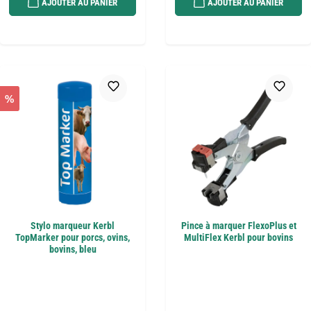
AJOUTER AU PANIER
AJOUTER AU PANIER
%
Stylo marqueur Kerbl
Pince à marquer FlexoPlus et
TopMarker pour porcs, ovins,
MultiFlex Kerbl pour bovins
bovins, bleu