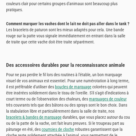
couleurs clair pour certains groupes d'animaux sont beaucoup plus
pratiques.
Comment marquer les vaches dont le lait ne doit pas aller dans le tank ?
Les bracelets de paturon sont les mieux adaptés pour cela. Une bande
rouge sur la patte vous signale immédiatement en entrant dans la salle
de traite que cette vache doit être traite séparément.
Des accessoires durables pour la reconnaissance animale
Pour ne pas perdre le fil lors des routines à l'étable, un bon marquage
visuel de vos animaux est essentiel. Pour une numérotation à long terme,
il est préférable d'utiliser des
boucles de marquage
colorées qui peuvent
être insérées solidement dans le tissu de l'oreille. S'il s'agit d'indications à
court terme ou de l'observation des chaleurs, des
marquages de couleur
très couvrants tels que des bâtons ou des sprays sont le bon choix. Dans
la stabulation libre et particulièrement dans la salle de traite, nos
bracelets & bandes de marquage
durables, que vous placez autour du cou
ou de la patte de la vache, ont fait leurs preuves. Si le troupeau part au
pâturage en été, des
courroies de cloche
robustes garantissent que la
cloche reste solidement attachée à l'animal, vous permettant de le