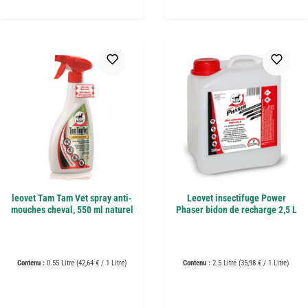
leovet Tam Tam Vet spray anti-
Leovet insectifuge Power
mouches cheval, 550 ml naturel
Phaser bidon de recharge 2,5 L
Contenu :
0.55 Litre
(42,64 € / 1 Litre)
Contenu :
2.5 Litre
(35,98 € / 1 Litre)