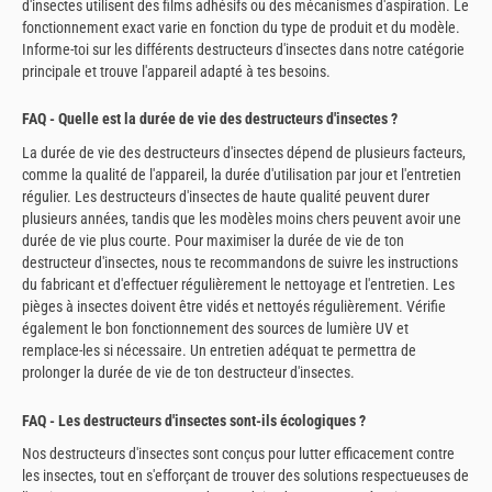
d'insectes utilisent des films adhésifs ou des mécanismes d'aspiration. Le
fonctionnement exact varie en fonction du type de produit et du modèle.
Informe-toi sur les différents destructeurs d'insectes dans notre catégorie
principale et trouve l'appareil adapté à tes besoins.
FAQ - Quelle est la durée de vie des destructeurs d'insectes ?
La durée de vie des destructeurs d'insectes dépend de plusieurs facteurs,
comme la qualité de l'appareil, la durée d'utilisation par jour et l'entretien
régulier. Les destructeurs d'insectes de haute qualité peuvent durer
plusieurs années, tandis que les modèles moins chers peuvent avoir une
durée de vie plus courte. Pour maximiser la durée de vie de ton
destructeur d'insectes, nous te recommandons de suivre les instructions
du fabricant et d'effectuer régulièrement le nettoyage et l'entretien. Les
pièges à insectes doivent être vidés et nettoyés régulièrement. Vérifie
également le bon fonctionnement des sources de lumière UV et
remplace-les si nécessaire. Un entretien adéquat te permettra de
prolonger la durée de vie de ton destructeur d'insectes.
FAQ - Les destructeurs d'insectes sont-ils écologiques ?
Nos destructeurs d'insectes sont conçus pour lutter efficacement contre
les insectes, tout en s'efforçant de trouver des solutions respectueuses de