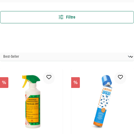
Filtre
%
%