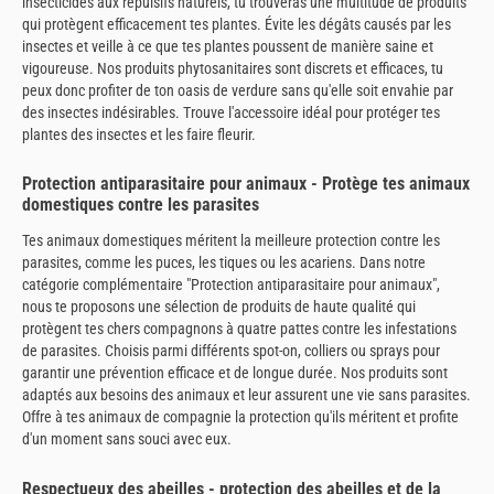
insecticides aux répulsifs naturels, tu trouveras une multitude de produits
qui protègent efficacement tes plantes. Évite les dégâts causés par les
insectes et veille à ce que tes plantes poussent de manière saine et
vigoureuse. Nos produits phytosanitaires sont discrets et efficaces, tu
peux donc profiter de ton oasis de verdure sans qu'elle soit envahie par
des insectes indésirables. Trouve l'accessoire idéal pour protéger tes
plantes des insectes et les faire fleurir.
Protection antiparasitaire pour animaux - Protège tes animaux
domestiques contre les parasites
Tes animaux domestiques méritent la meilleure protection contre les
parasites, comme les puces, les tiques ou les acariens. Dans notre
catégorie complémentaire "Protection antiparasitaire pour animaux",
nous te proposons une sélection de produits de haute qualité qui
protègent tes chers compagnons à quatre pattes contre les infestations
de parasites. Choisis parmi différents spot-on, colliers ou sprays pour
garantir une prévention efficace et de longue durée. Nos produits sont
adaptés aux besoins des animaux et leur assurent une vie sans parasites.
Offre à tes animaux de compagnie la protection qu'ils méritent et profite
d'un moment sans souci avec eux.
Respectueux des abeilles - protection des abeilles et de la