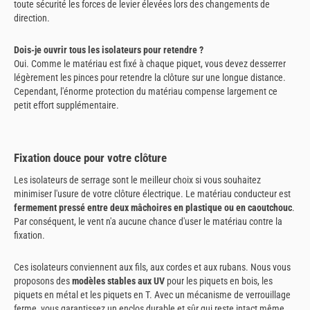
toute sécurité les forces de levier élevées lors des changements de
direction.
Dois-je ouvrir tous les isolateurs pour retendre ?
Oui. Comme le matériau est fixé à chaque piquet, vous devez desserrer
légèrement les pinces pour retendre la clôture sur une longue distance.
Cependant, l'énorme protection du matériau compense largement ce
petit effort supplémentaire.
Fixation douce pour votre clôture
Les isolateurs de serrage sont le meilleur choix si vous souhaitez
minimiser l'usure de votre clôture électrique. Le matériau conducteur est
fermement pressé entre deux mâchoires en plastique ou en caoutchouc
.
Par conséquent, le vent n'a aucune chance d'user le matériau contre la
fixation.
Ces isolateurs conviennent aux fils, aux cordes et aux rubans. Nous vous
proposons des
modèles stables aux UV
pour les piquets en bois, les
piquets en métal et les piquets en T. Avec un mécanisme de verrouillage
ferme, vous garantissez un enclos durable et sûr qui reste intact même