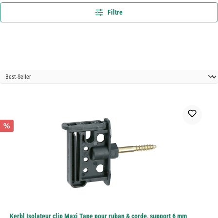
Filtre
%
Kerbl Isolateur clip Maxi Tape pour ruban & corde, support 6 mm