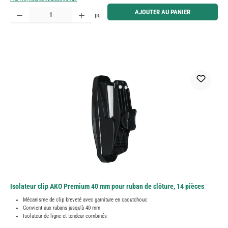
Quantité de produit : Entrez la quantité souhaitée ou utilisez les boutons pour augmenter ou diminue
AJOUTER AU PANIER
pc
Isolateur clip AKO Premium 40 mm pour ruban de clôture, 14 pièces
Mécanisme de clip breveté avec garniture en caoutchouc
Convient aux rubans jusqu'à 40 mm
Isolateur de ligne et tendeur combinés