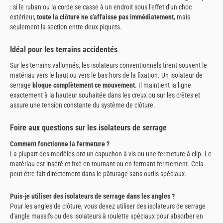
: si le ruban ou la corde se casse à un endroit sous l'effet d'un choc
extérieur,
toute la clôture ne s'affaisse pas immédiatement
, mais
seulement la section entre deux piquets.
Idéal pour les terrains accidentés
Sur les terrains vallonnés, les isolateurs conventionnels tirent souvent le
matériau vers le haut ou vers le bas hors de la fixation. Un isolateur de
serrage
bloque complètement ce mouvement
. Il maintient la ligne
exactement à la hauteur souhaitée dans les creux ou sur les crêtes et
assure une tension constante du système de clôture.
Foire aux questions sur les isolateurs de serrage
Comment fonctionne la fermeture ?
La plupart des modèles ont un capuchon à vis ou une fermeture à clip. Le
matériau est inséré et fixé en tournant ou en fermant fermement. Cela
peut être fait directement dans le pâturage sans outils spéciaux.
Puis-je utiliser des isolateurs de serrage dans les angles ?
Pour les angles de clôture, vous devez utiliser des isolateurs de serrage
d'angle massifs ou des isolateurs à roulette spéciaux pour absorber en