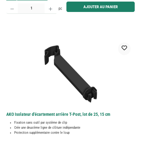
Quantité de produit : Entrez la quantité souhaitée ou utilisez les boutons pour augmenter ou diminue
AJOUTER AU PANIER
pc
AKO Isolateur d'écartement arrière T-Post, lot de 25, 15 cm
Fixation sans outil par système de clip
Crée une deuxième ligne de clôture indépendante
Protection supplémentaire contre le loup