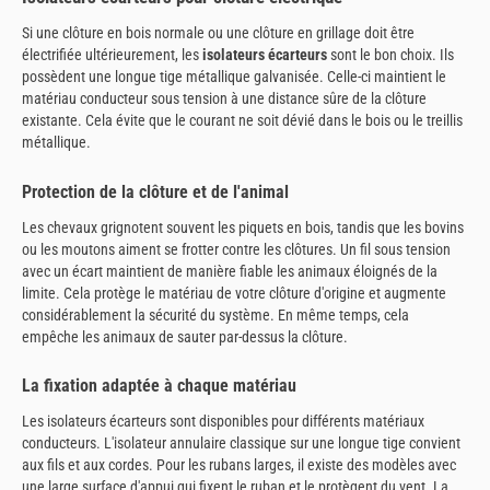
Si une clôture en bois normale ou une clôture en grillage doit être
électrifiée ultérieurement, les
isolateurs écarteurs
sont le bon choix. Ils
possèdent une longue tige métallique galvanisée. Celle-ci maintient le
matériau conducteur sous tension à une distance sûre de la clôture
existante. Cela évite que le courant ne soit dévié dans le bois ou le treillis
métallique.
Protection de la clôture et de l'animal
Les chevaux grignotent souvent les piquets en bois, tandis que les bovins
ou les moutons aiment se frotter contre les clôtures. Un fil sous tension
avec un écart maintient de manière fiable les animaux éloignés de la
limite. Cela protège le matériau de votre clôture d'origine et augmente
considérablement la sécurité du système. En même temps, cela
empêche les animaux de sauter par-dessus la clôture.
La fixation adaptée à chaque matériau
Les isolateurs écarteurs sont disponibles pour différents matériaux
conducteurs. L'isolateur annulaire classique sur une longue tige convient
aux fils et aux cordes. Pour les rubans larges, il existe des modèles avec
une large surface d'appui qui fixent le ruban et le protègent du vent. La