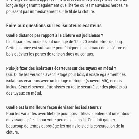
longue tige garantit également que l'herbe ou les mauvaises herbes ne
poussent pas immédiatement sur le fil de la clôture.
Foire aux questions sur les isolateurs écarteurs
Quelle distance par rapport à la clôture est judicieuse ?
La plupart des modèles ont une tige de 15 à 20 centimètres de long.
Cette distance est suffisante pour éloigner les animaux de la clôture en
bois et éviter les pertes de tension dues au contact.
Puis-je fixer des isolateurs écarteurs sur des tuyaux en métal ?
Oui. Outre les versions avec filetage pour bois, il existe également des
isolateurs écarteurs avec un filetage métrique (souvent M6), écrous
inclus. Ceux-ci peuvent être vissés en toute sécurité sur des piquets ou
des tuyaux en métal.
Quelle est la meilleure façon de visser les isolateurs ?
Pour les variantes avec filetage pour bois, utilisez idéalement un embout
de vissage spécial pour votre perceuse sans fil. Cela fait gagner
beaucoup de temps et protège les mains lors de la construction de la
clôture.