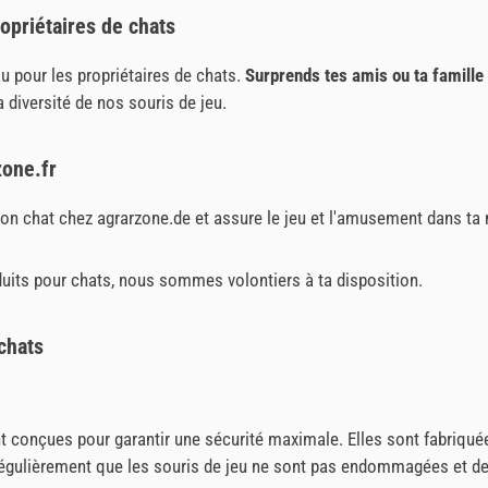
ropriétaires de chats
u pour les propriétaires de chats.
Surprends tes amis ou ta famille 
la diversité de nos souris de jeu.
zone.fr
on chat chez agrarzone.de et assure le jeu et l'amusement dans ta
oduits pour chats, nous sommes volontiers à ta disposition.
chats
t conçues pour garantir une sécurité maximale. Elles sont fabriquée
 régulièrement que les souris de jeu ne sont pas endommagées et de