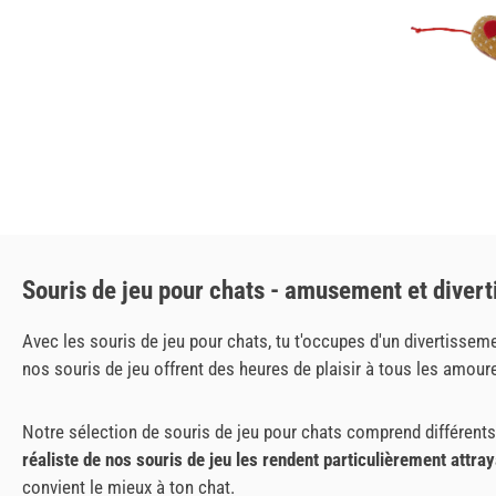
Souris de jeu pour chats - amusement et diver
Avec les souris de jeu pour chats, tu t'occupes d'un divertisseme
nos souris de jeu offrent des heures de plaisir à tous les amour
Notre sélection de souris de jeu pour chats comprend différen
réaliste de nos souris de jeu les rendent particulièrement attra
convient le mieux à ton chat.