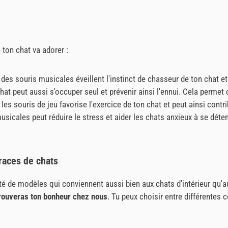
ton chat va adorer :
e des souris musicales éveillent l'instinct de chasseur de ton chat 
hat peut aussi s'occuper seul et prévenir ainsi l'ennui. Cela permet d
les souris de jeu favorise l'exercice de ton chat et peut ainsi contr
usicales peut réduire le stress et aider les chats anxieux à se déte
 races de chats
é de modèles qui conviennent aussi bien aux chats d'intérieur qu'a
 trouveras ton bonheur chez nous
. Tu peux choisir entre différentes c