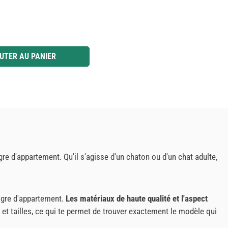
 ou utilisez les boutons pour augmenter ou diminuer la quantité.
UTER AU PANIER
gre d'appartement. Qu'il s'agisse d'un chaton ou d'un chat adulte,
igre d'appartement.
Les matériaux de haute qualité et l'aspect
s et tailles, ce qui te permet de trouver exactement le modèle qui