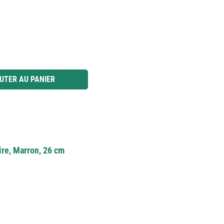
 ou utilisez les boutons pour augmenter ou diminuer la quantité.
UTER AU PANIER
ire, Marron, 26 cm