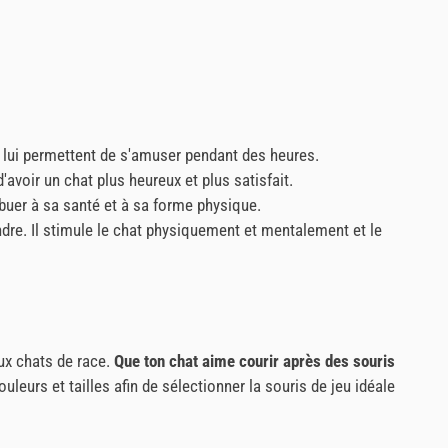
et lui permettent de s'amuser pendant des heures.
'avoir un chat plus heureux et plus satisfait.
ibuer à sa santé et à sa forme physique.
ndre. Il stimule le chat physiquement et mentalement et le
ux chats de race.
Que ton chat aime courir après des souris
ouleurs et tailles afin de sélectionner la souris de jeu idéale