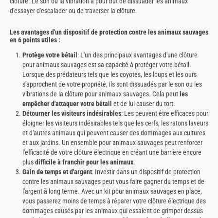
clôture. Le son ou la vibration a pour but de dissuader les animaux
d'essayer d'escalader ou de traverser la clôture.
Les avantages d'un dispositif de protection contre les animaux sauvages
en 6 points utiles :
Protège votre bétail
: L'un des principaux avantages d'une clôture
pour animaux sauvages est sa capacité à protéger votre bétail.
Lorsque des prédateurs tels que les coyotes, les loups et les ours
s'approchent de votre propriété, ils sont dissuadés par le son ou les
vibrations de la clôture pour animaux sauvages. Cela peut
les
empêcher d'attaquer votre bétail
et de lui causer du tort.
Détourner les visiteurs indésirables
: Les peuvent être efficaces pour
éloigner les visiteurs indésirables tels que les cerfs, les ratons laveurs
et d'autres animaux qui peuvent causer des dommages aux cultures
et aux jardins. Un ensemble pour animaux sauvages peut renforcer
l'efficacité de votre clôture électrique en créant une barrière encore
plus
difficile à franchir pour les animaux
.
Gain de temps et d'argent
: Investir dans un dispositif de protection
contre les animaux sauvages peut vous faire gagner du temps et de
l'argent à long terme. Avec un kit pour animaux sauvages en place,
vous passerez moins de temps à réparer votre clôture électrique des
dommages causés par les animaux qui essaient de grimper dessus