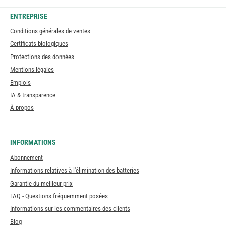
ENTREPRISE
Conditions générales de ventes
Certificats biologiques
Protections des données
Mentions légales
Emplois
IA & transparence
À propos
INFORMATIONS
Abonnement
Informations relatives à l'élimination des batteries
Garantie du meilleur prix
FAQ - Questions fréquemment posées
Informations sur les commentaires des clients
Blog