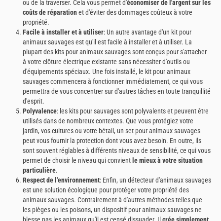
ou de la traverser. Cela vous permet d'
économiser de l'argent sur les
coûts de réparation
et d'éviter des dommages coûteux à votre
propriété.
Facile à installer et à utiliser
: Un autre avantage d'un kit pour
animaux sauvages est qu'il est facile à installer et à utiliser. La
plupart des kits pour animaux sauvages sont conçus pour s'attacher
à votre clôture électrique existante sans nécessiter d'outils ou
d'équipements spéciaux. Une fois installé, le kit pour animaux
sauvages commencera à fonctionner immédiatement, ce qui vous
permettra de vous concentrer sur d'autres tâches en toute tranquillité
d'esprit.
Polyvalence
: les kits pour sauvages sont polyvalents et peuvent être
utilisés dans de nombreux contextes. Que vous protégiez votre
jardin, vos cultures ou votre bétail, un set pour animaux sauvages
peut vous fournir la protection dont vous avez besoin. En outre, ils
sont souvent réglables à différents niveaux de sensibilité, ce qui vous
permet de choisir le niveau qui convient
le mieux à votre situation
particulière
.
Respect de l'environnement
: Enfin, un détecteur d'animaux sauvages
est une solution écologique pour protéger votre propriété des
animaux sauvages. Contrairement à d'autres méthodes telles que
les pièges ou les poisons, un dispositif pour animaux sauvages ne
blesse pas les animaux qu'il est censé dissuader. Il
crée simplement