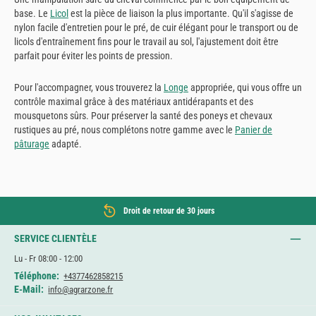
base. Le
Licol
est la pièce de liaison la plus importante. Qu'il s'agisse de
nylon facile d'entretien pour le pré, de cuir élégant pour le transport ou de
licols d'entraînement fins pour le travail au sol, l'ajustement doit être
parfait pour éviter les points de pression.
Pour l'accompagner, vous trouverez la
Longe
appropriée, qui vous offre un
contrôle maximal grâce à des matériaux antidérapants et des
mousquetons sûrs. Pour préserver la santé des poneys et chevaux
rustiques au pré, nous complétons notre gamme avec le
Panier de
pâturage
adapté.
Droit de retour de 30 jours
SERVICE CLIENTÈLE
Lu - Fr 08:00 - 12:00
Téléphone:
+4377462858215
E-Mail:
info@agrarzone.fr