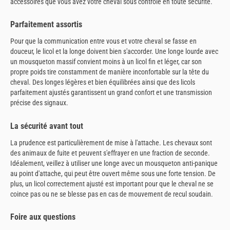
accessoires que vous avez votre cheval sous contrôle en toute sécurité.
Parfaitement assortis
Pour que la communication entre vous et votre cheval se fasse en
douceur, le licol et la longe doivent bien s'accorder. Une longe lourde avec
un mousqueton massif convient moins à un licol fin et léger, car son
propre poids tire constamment de manière inconfortable sur la tête du
cheval. Des longes légères et bien équilibrées ainsi que des licols
parfaitement ajustés garantissent un grand confort et une transmission
précise des signaux.
La sécurité avant tout
La prudence est particulièrement de mise à l'attache. Les chevaux sont
des animaux de fuite et peuvent s'effrayer en une fraction de seconde.
Idéalement, veillez à utiliser une longe avec un mousqueton anti-panique
au point d'attache, qui peut être ouvert même sous une forte tension. De
plus, un licol correctement ajusté est important pour que le cheval ne se
coince pas ou ne se blesse pas en cas de mouvement de recul soudain.
Foire aux questions