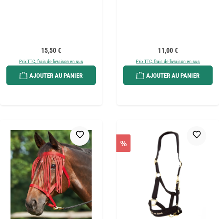
Prix régulier :
Prix régulier :
15,50 €
11,00 €
Prix TTC, frais de livraison en sus
Prix TTC, frais de livraison en sus
AJOUTER AU PANIER
AJOUTER AU PANIER
%