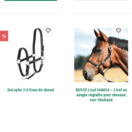
%
GoLeyGo 2.0 licou de cheval
BUSSE Licol HANSA – Licol en
sangle réglable pour chevaux,
noir Shetland