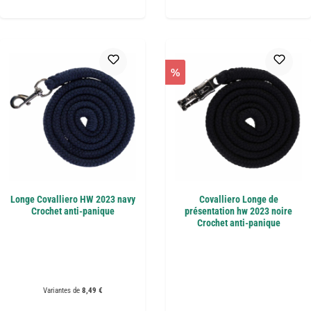
%
Longe Covalliero HW 2023 navy
Covalliero Longe de
Crochet anti-panique
présentation hw 2023 noire
Crochet anti-panique
Variantes de
8,49 €