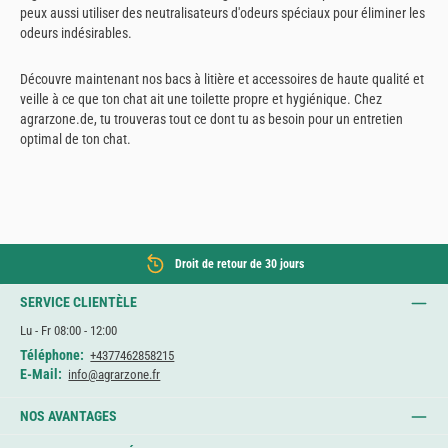
peux aussi utiliser des neutralisateurs d'odeurs spéciaux pour éliminer les
odeurs indésirables.
Découvre maintenant nos bacs à litière et accessoires de haute qualité et
veille à ce que ton chat ait une toilette propre et hygiénique. Chez
agrarzone.de, tu trouveras tout ce dont tu as besoin pour un entretien
optimal de ton chat.
Droit de retour de 30 jours
SERVICE CLIENTÈLE
Lu - Fr 08:00 - 12:00
Téléphone:
+4377462858215
E-Mail:
info@agrarzone.fr
NOS AVANTAGES