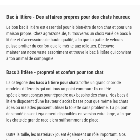
Bac à litière - Des affaires propres pour des chats heureux
Le bon bac à litière est essentiel pour le bien-être de ton chat et pour une
maison propre. Chez agrarzone.de, tu trouveras un choix varié de bacs à
litière et d'accessoires de haute qualité, afin que ta patte de velours
puisse profiter du confort qu'elle mérite aux toilettes. Découvre
maintenant notre vaste assortiment et trouve le bac à litière qui convient
à ton animal de compagnie.
Bacs à litière - propreté et confort pour ton chat
La catégorie
des bacs à litière pour chats
t'offre un grand choix de
modèles différents qui ont tous un point commun : Ils ont été
spécialement conçus pour répondre aux besoins des chats. Nos bacs à
litière disposent d'une hauteur d'accès basse pour que même les chats
âgés ou malades puissent utiliser la toilette sans problème. La plupart
des modèles sont également disponibles en version extra large, afin que
les chats de grande race aient suffisamment de place.
Outre la taille, les matériaux jouent également un rôle important. Nos