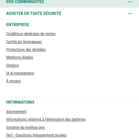
NOS COMMUNAUTÉS
ACHETER EN TOUTE SÉCURITÉ
ENTREPRISE
Conditions générales de ventes
Certificats biologiques
Protections des données
Mentions légales
Emplois
IA & transparence
À propos
INFORMATIONS
Abonnement
Informations relatives à l'élimination des batteries
Garantie du meilleur prix
FAQ - Questions fréquemment posées