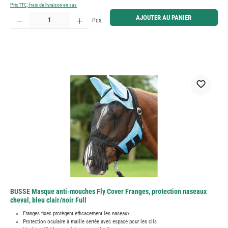
Prix TTC, frais de livraison en sus
Quantité de produit : Entrez la quantité souhaitée ou utilisez les boutons pour augmenter ou diminue
AJOUTER AU PANIER
Pcs.
BUSSE Masque anti-mouches Fly Cover Franges, protection naseaux
cheval, bleu clair/noir Full
Franges fixes protègent efficacement les naseaux
Protection oculaire à maille serrée avec espace pour les cils