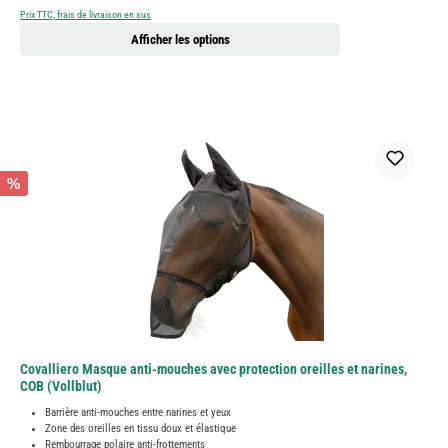
Prix TTC, frais de livraison en sus
Afficher les options
%
Covalliero Masque anti-mouches avec protection oreilles et narines,
COB (Vollblut)
Barrière anti-mouches entre narines et yeux
Zone des oreilles en tissu doux et élastique
Rembourrage polaire anti-frottements