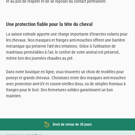
et au poil de respirer et de se reposer du contact permanent.
Une protection fiable pour la tête du cheval
La saison estivale apporte une charge importante d'insectes volants pour
les chevaux. Nos masques et franges anti-mouches offrent une barrière
mécanique qui préserve l'œil des irritations. Grâce à l'utilisation de
matériaux perméables à l'air, le confort de votre animal est préservé,
même lors des journées chaudes au pré.
Dans notre boutique en ligne, vous trouverez un choix de modèles pour
poneys et grands chevaux. Choisissez entre des masques anti-mouches
avec protection anti-UV et couvre-oreilles doux, ou de simples frontaux à
franges pour le licol. Des fermetures solides garantissent un bon
maintien.
Droit de retour de 30 jours