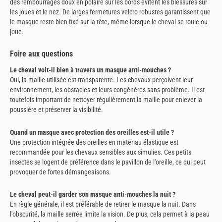
des rembourrages doux en polaire sur les bords évitent les blessures sur
les joues et le nez. De larges fermetures velcro robustes garantissent que
le masque reste bien fixé sur la tête, même lorsque le cheval se roule ou
joue.
Foire aux questions
Le cheval voit-il bien à travers un masque anti-mouches ?
Oui, la maille utilisée est transparente. Les chevaux perçoivent leur
environnement, les obstacles et leurs congénères sans problème. Il est
toutefois important de nettoyer régulièrement la maille pour enlever la
poussière et préserver la visibilité.
Quand un masque avec protection des oreilles est-il utile ?
Une protection intégrée des oreilles en matériau élastique est
recommandée pour les chevaux sensibles aux simulies. Ces petits
insectes se logent de préférence dans le pavillon de l'oreille, ce qui peut
provoquer de fortes démangeaisons.
Le cheval peut-il garder son masque anti-mouches la nuit ?
En règle générale, il est préférable de retirer le masque la nuit. Dans
l'obscurité, la maille serrée limite la vision. De plus, cela permet à la peau