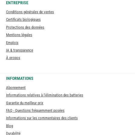
ENTREPRISE
Conditions générales de ventes
Certificats biologiques
Protections des données
Mentions légales
Emplois
IA & transparence
À propos
INFORMATIONS
Abonnement
Informations relatives à l'élimination des batteries
Garantie du meilleur prix
FAQ - Questions fréquemment posées
Informations sur les commentaires des clients
Blog
Durabilité