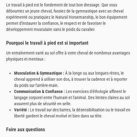
Le travail à pied est le fondement de tout bon dressage. Que vous
débourriez un jeune cheval, fassiez de la gymnastique avec un cheval
expérimenté ou pratiquiez le Natural Horsemanship, le bon équipement
permet d'instaurer la confiance, le respect et de favoriser le
développement musculaire sans le poids du cavalier.
Pourquoi le travail à pied est si important
Un entraînement varié au sol offre à votre cheval de nombreux avantages
physiques et mentaux :
Musculation & Gymnastique :
À la longe ou aux longues rênes, le
cheval apprend à utiliser son dos, à trouver la cadence et à reporter
du poids sur l'arrière-main.
Communication & Confiance :
Les exercices d'éthologie affinent le
langage corporel entre l'humain et l'animal. Des limites claires au sol
assurent plus de sécurité en selle.
Variété :
Le travail sur des barres, la désensibilisation ou le travail en
liberté gardent le cheval motivé et bien dans sa tête.
Foire aux questions