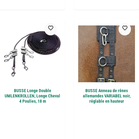
BUSSE Longe Double
BUSSE Anneau de rênes
UMLENKROLLEN, Longe Cheval
allemandes VARIABEL noir,
4 Poulies, 18 m
réglable en hauteur