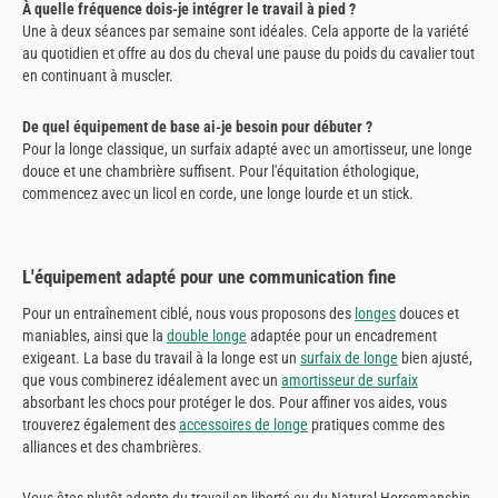
À quelle fréquence dois-je intégrer le travail à pied ?
Une à deux séances par semaine sont idéales. Cela apporte de la variété
au quotidien et offre au dos du cheval une pause du poids du cavalier tout
en continuant à muscler.
De quel équipement de base ai-je besoin pour débuter ?
Pour la longe classique, un surfaix adapté avec un amortisseur, une longe
douce et une chambrière suffisent. Pour l'équitation éthologique,
commencez avec un licol en corde, une longe lourde et un stick.
L'équipement adapté pour une communication fine
Pour un entraînement ciblé, nous vous proposons des
longes
douces et
maniables, ainsi que la
double longe
adaptée pour un encadrement
exigeant. La base du travail à la longe est un
surfaix de longe
bien ajusté,
que vous combinerez idéalement avec un
amortisseur de surfaix
absorbant les chocs pour protéger le dos. Pour affiner vos aides, vous
trouverez également des
accessoires de longe
pratiques comme des
alliances et des chambrières.
Vous êtes plutôt adepte du travail en liberté ou du Natural Horsemanship