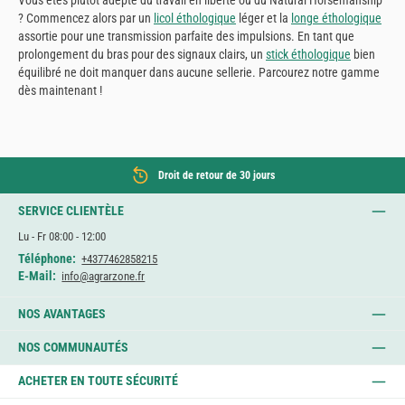
? Commencez alors par un
licol éthologique
léger et la
longe éthologique
assortie pour une transmission parfaite des impulsions. En tant que
prolongement du bras pour des signaux clairs, un
stick éthologique
bien
équilibré ne doit manquer dans aucune sellerie. Parcourez notre gamme
dès maintenant !
Droit de retour de 30 jours
SERVICE CLIENTÈLE
Lu - Fr 08:00 - 12:00
Téléphone:
+4377462858215
E-Mail:
info@agrarzone.fr
NOS AVANTAGES
NOS COMMUNAUTÉS
ACHETER EN TOUTE SÉCURITÉ