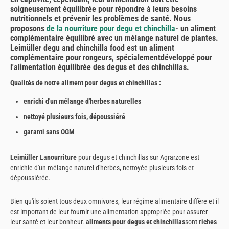
soigneusement équilibrée pour répondre à leurs besoins
nutritionnels et prévenir les problèmes de santé. Nous
proposons
de la nourriture pour degu et chinchilla
- un aliment
complémentaire équilibré avec un mélange naturel de plantes.
Leimüller degu and chinchilla food est un
aliment
complémentaire pour rongeurs, spécialement
développé pour
l'alimentation équilibrée des degus et des chinchillas.
Qualités de notre aliment pour degus et chinchillas :
enrichi d'un mélange d'herbes naturelles
nettoyé plusieurs fois, dépoussiéré
garanti sans OGM
Leimüller
La
nourriture
pour degus et chinchillas sur Agrarzone est
enrichie d'un mélange naturel d'herbes, nettoyée plusieurs fois et
dépoussiérée.
Bien qu'ils soient tous deux omnivores, leur régime alimentaire diffère et il
est important de leur fournir une alimentation appropriée pour assurer
leur santé et leur bonheur.
aliments pour degus et chinchillas
sont
riches