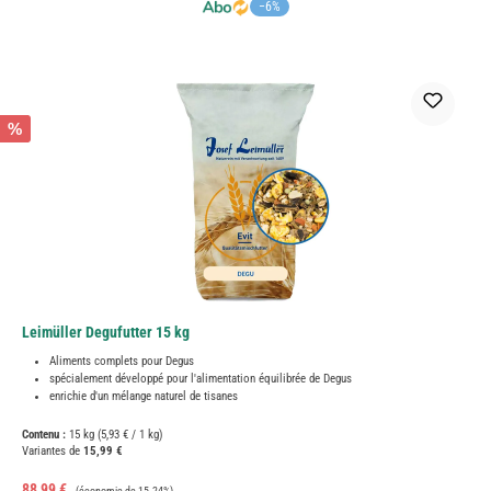
−6%
%
Leimüller Degufutter 15 kg
Aliments complets pour Degus
spécialement développé pour l'alimentation équilibrée de Degus
enrichie d'un mélange naturel de tisanes
Contenu :
15 kg
(5,93 € / 1 kg)
Variantes de
15,99 €
Prix de vente :
Prix régulier :
88,99 €
(économie de 15.24%)