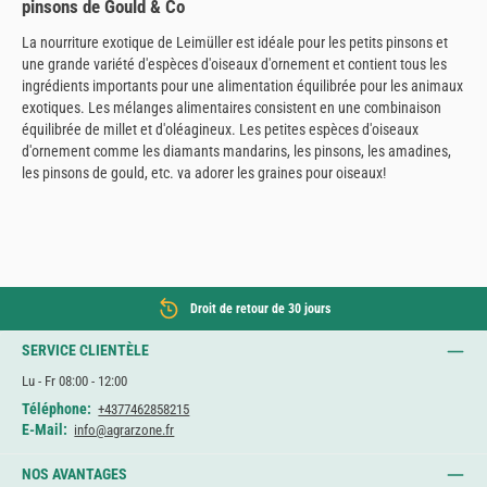
pinsons de Gould & Co
La nourriture exotique de Leimüller est idéale pour les petits pinsons et
une grande variété d'espèces d'oiseaux d'ornement et contient tous les
ingrédients importants pour une alimentation équilibrée pour les animaux
exotiques. Les mélanges alimentaires consistent en une combinaison
équilibrée de millet et d'oléagineux. Les petites espèces d'oiseaux
d'ornement comme les diamants mandarins, les pinsons, les amadines,
les pinsons de gould, etc. va adorer les graines pour oiseaux!
Droit de retour de 30 jours
SERVICE CLIENTÈLE
Lu - Fr 08:00 - 12:00
Téléphone:
+4377462858215
E-Mail:
info@agrarzone.fr
NOS AVANTAGES