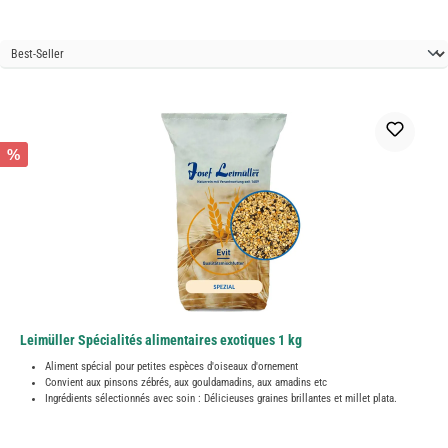
%
Leimüller Spécialités alimentaires exotiques 1 kg
Aliment spécial pour petites espèces d'oiseaux d'ornement
Convient aux pinsons zébrés, aux gouldamadins, aux amadins etc
Ingrédients sélectionnés avec soin : Délicieuses graines brillantes et millet plata.