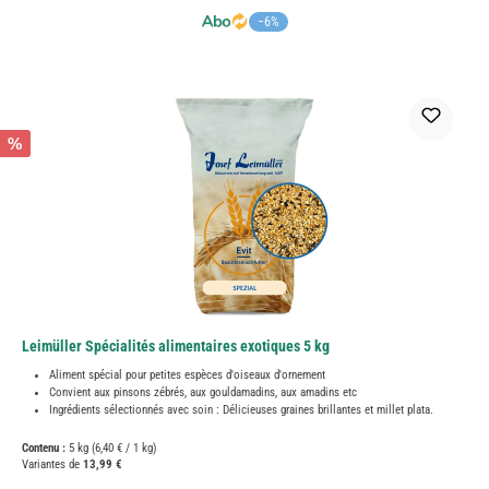
−6%
%
Leimüller Spécialités alimentaires exotiques 5 kg
Aliment spécial pour petites espèces d'oiseaux d'ornement
Convient aux pinsons zébrés, aux gouldamadins, aux amadins etc
Ingrédients sélectionnés avec soin : Délicieuses graines brillantes et millet plata.
Contenu :
5 kg
(6,40 € / 1 kg)
Variantes de
13,99 €