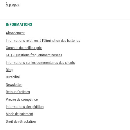
À propos
INFORMATIONS
Abonnement
Informations relatives à l'élimination des batteries
Garantie du meilleur prix
FAQ - Questions fréquemment posées
Informations sur les commentaires des clients
Blog
Durabilité
Newsletter
Retour d'articles
Preuve de compétnce
Informations d'expédition
Mode de paiement
Droit de rétractation