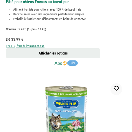
Pâté pour chiens Emma's au boeuf pur
Aliment humide pour chiens avec 100 % de bœuf frais
Recette saine avec des ingrédients parfaitement adaptés
Emballé à froid et cuit délicatement en boîte de conserve
Contenu :
2.4 kg
(15,04 € / 1 kg)
Prix régulier :
De
33,99 €
Prix TTC, frais de livraison en sus
Afficher les options
−6%