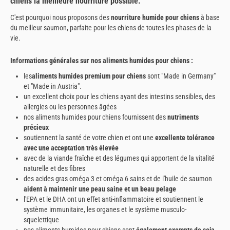
chiens la meilleure nourriture possible.
C'est pourquoi nous proposons des
nourriture humide pour chiens
à base
du meilleur saumon, parfaite pour les chiens de toutes les phases de la
vie.
Informations générales sur nos aliments humides pour chiens :
les
aliments humides premium pour chiens
sont "Made in Germany"
et "Made in Austria".
un excellent choix pour les chiens ayant des intestins sensibles, des
allergies ou les personnes âgées
nos aliments humides pour chiens fournissent des
nutriments
précieux
soutiennent la santé de votre chien et ont une
excellente tolérance
avec une acceptation très élevée
avec de la viande fraîche et des légumes qui apportent de la vitalité
naturelle et des fibres
des acides gras oméga 3 et oméga 6 sains et de l'huile de saumon
aident à maintenir une peau saine et un beau pelage
l'EPA et le DHA ont un effet anti-inflammatoire et soutiennent le
système immunitaire, les organes et le système musculo-
squelettique