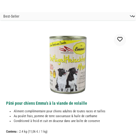
Pâté pour chiens Emma's à la viande de volaille
Aliment complémentaire pour chiens adultes de toutes races et tailles
Au poulet frais, pomme de terre savoureuse & huile de carthame
Conditionné à froid et cuit en douceur dans une boîte de conserve
Contenu :
2.4 kg
(11,06 € / 1 kg)