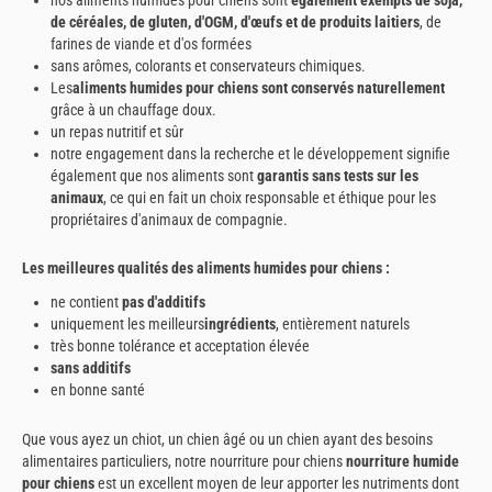
nos aliments humides pour chiens sont
également exempts de soja,
de céréales, de gluten, d'OGM, d'œufs et de produits laitiers
, de
farines de viande et d'os formées
sans arômes, colorants et conservateurs chimiques.
Les
aliments humides pour chiens sont conservés naturellement
grâce à un chauffage doux.
un repas nutritif et sûr
notre engagement dans la recherche et le développement signifie
également que nos aliments sont
garantis sans tests sur les
animaux
, ce qui en fait un choix responsable et éthique pour les
propriétaires d'animaux de compagnie.
Les meilleures qualités des aliments humides pour chiens :
ne contient
pas d'additifs
uniquement les meilleurs
ingrédients
, entièrement naturels
très bonne tolérance et acceptation élevée
sans additifs
en bonne santé
Que vous ayez un chiot, un chien âgé ou un chien ayant des besoins
alimentaires particuliers, notre nourriture pour chiens
nourriture humide
pour chiens
est un excellent moyen de leur apporter les nutriments dont