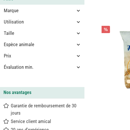
Marque
Utilisation
%
Taille
Espèce animale
Prix
Évaluation min.
Nos avantages
Garantie de remboursement de 30
jours
Service client amical
20 ans d'expérience