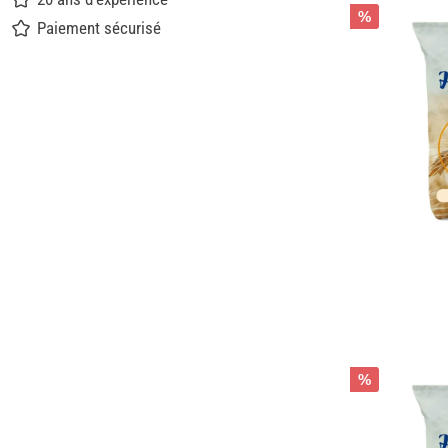
%
Paiement sécurisé
%