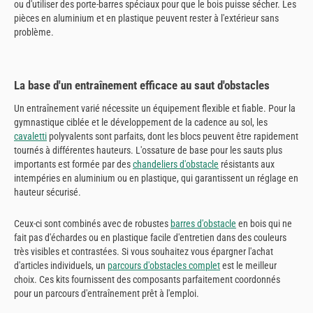
ou d'utiliser des porte-barres spéciaux pour que le bois puisse sécher. Les
pièces en aluminium et en plastique peuvent rester à l'extérieur sans
problème.
La base d'un entraînement efficace au saut d'obstacles
Un entraînement varié nécessite un équipement flexible et fiable. Pour la
gymnastique ciblée et le développement de la cadence au sol, les
cavaletti
polyvalents sont parfaits, dont les blocs peuvent être rapidement
tournés à différentes hauteurs. L'ossature de base pour les sauts plus
importants est formée par des
chandeliers d'obstacle
résistants aux
intempéries en aluminium ou en plastique, qui garantissent un réglage en
hauteur sécurisé.
Ceux-ci sont combinés avec de robustes
barres d'obstacle
en bois qui ne
fait pas d'échardes ou en plastique facile d'entretien dans des couleurs
très visibles et contrastées. Si vous souhaitez vous épargner l'achat
d'articles individuels, un
parcours d'obstacles complet
est le meilleur
choix. Ces kits fournissent des composants parfaitement coordonnés
pour un parcours d'entraînement prêt à l'emploi.