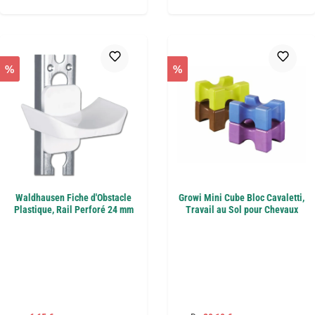
%
%
Waldhausen Fiche d'Obstacle
Growi Mini Cube Bloc Cavaletti,
Plastique, Rail Perforé 24 mm
Travail au Sol pour Chevaux
Prix régulier :
Prix régulier :