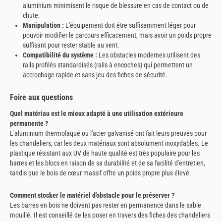
aluminium minimisent le risque de blessure en cas de contact ou de
chute.
Manipulation :
L'équipement doit être suffisamment léger pour
pouvoir modifier le parcours efficacement, mais avoir un poids propre
suffisant pour rester stable au vent.
Compatibilité du système :
Les obstacles modernes utilisent des
rails profilés standardisés (rails à encoches) qui permettent un
accrochage rapide et sans jeu des fiches de sécurité.
Foire aux questions
Quel matériau est le mieux adapté à une utilisation extérieure
permanente ?
L'aluminium thermolaqué ou l'acier galvanisé ont fait leurs preuves pour
les chandeliers, car les deux matériaux sont absolument inoxydables. Le
plastique résistant aux UV de haute qualité est très populaire pour les
barres et les blocs en raison de sa durabilité et de sa facilité d'entretien,
tandis que le bois de cœur massif offre un poids propre plus élevé.
Comment stocker le matériel d'obstacle pour le préserver ?
Les barres en bois ne doivent pas rester en permanence dans le sable
mouillé. Il est conseillé de les poser en travers des fiches des chandeliers