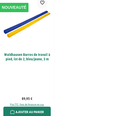
NOUVEAUTÉ
Waldhausen Barres de travail à
pied, lot de 2, bleu/jaune, 3 m
Prix régulier :
89,95 €
Prix TTC, frais de livraison en sus
AJOUTER AU PANIER