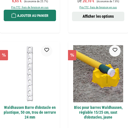
Prix de vente :
Prix de vente :
6,65 €
De
20,10 €
(économie de 25.7%)
(économie de 7.8%)
Prix TTC, frais de livraison en sus
Prix TTC, frais de livraison en sus
AJOUTER AU PANIER
Afficher les options
%
%
Waldhausen Barre d'obstacle en
Bloc pour barres Waldhausen,
plastique, 50 cm, trou de serrure
réglable 15/25 cm, saut
24 mm
d'obstacles, jaune