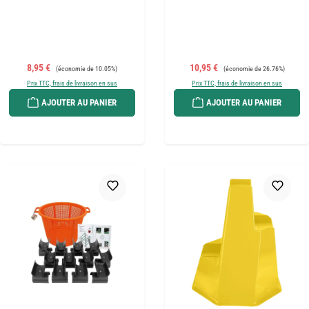
Prix de vente :
Prix régulier :
Prix de vente :
Prix régulier :
8,95 €
10,95 €
(économie de 10.05%)
(économie de 26.76%)
Prix TTC, frais de livraison en sus
Prix TTC, frais de livraison en sus
AJOUTER AU PANIER
AJOUTER AU PANIER