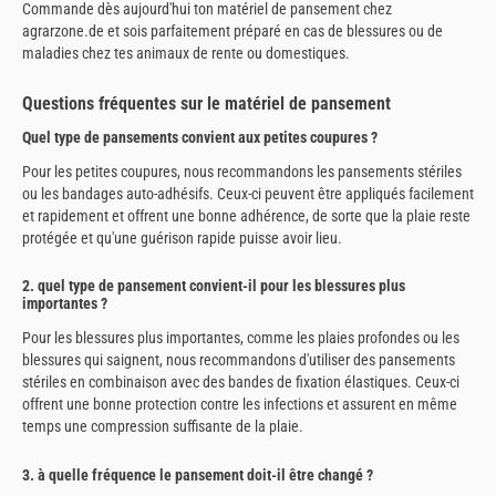
Commande dès aujourd'hui ton matériel de pansement chez
agrarzone.de et sois parfaitement préparé en cas de blessures ou de
maladies chez tes animaux de rente ou domestiques.
Questions fréquentes sur le matériel de pansement
Quel type de pansements convient aux petites coupures ?
Pour les petites coupures, nous recommandons les pansements stériles
ou les bandages auto-adhésifs. Ceux-ci peuvent être appliqués facilement
et rapidement et offrent une bonne adhérence, de sorte que la plaie reste
protégée et qu'une guérison rapide puisse avoir lieu.
2. quel type de pansement convient-il pour les blessures plus
importantes ?
Pour les blessures plus importantes, comme les plaies profondes ou les
blessures qui saignent, nous recommandons d'utiliser des pansements
stériles en combinaison avec des bandes de fixation élastiques. Ceux-ci
offrent une bonne protection contre les infections et assurent en même
temps une compression suffisante de la plaie.
3. à quelle fréquence le pansement doit-il être changé ?