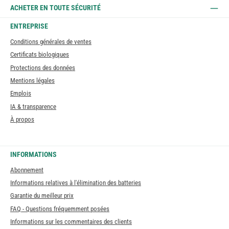
ACHETER EN TOUTE SÉCURITÉ
ENTREPRISE
Conditions générales de ventes
Certificats biologiques
Protections des données
Mentions légales
Emplois
IA & transparence
À propos
INFORMATIONS
Abonnement
Informations relatives à l'élimination des batteries
Garantie du meilleur prix
FAQ - Questions fréquemment posées
Informations sur les commentaires des clients