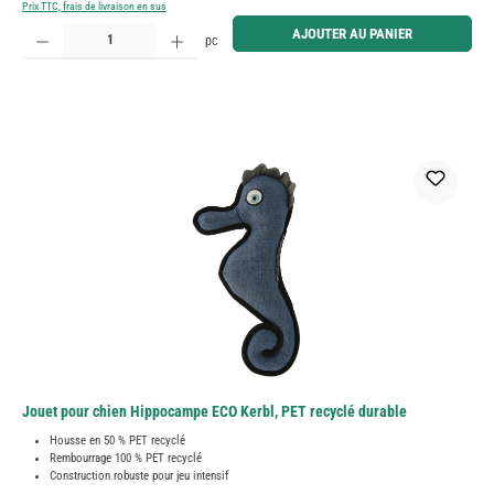
Prix TTC, frais de livraison en sus
Quantité de produit : Entrez la quantité souhaitée ou utilisez les boutons pour augmenter ou diminue
AJOUTER AU PANIER
pc
Jouet pour chien Hippocampe ECO Kerbl, PET recyclé durable
Housse en 50 % PET recyclé
Rembourrage 100 % PET recyclé
Construction robuste pour jeu intensif