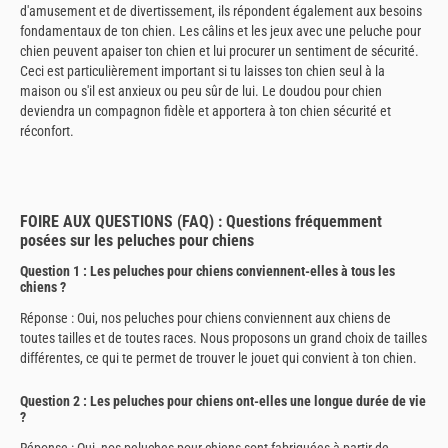
d'amusement et de divertissement, ils répondent également aux besoins
fondamentaux de ton chien. Les câlins et les jeux avec une peluche pour
chien peuvent apaiser ton chien et lui procurer un sentiment de sécurité.
Ceci est particulièrement important si tu laisses ton chien seul à la
maison ou s'il est anxieux ou peu sûr de lui. Le doudou pour chien
deviendra un compagnon fidèle et apportera à ton chien sécurité et
réconfort.
FOIRE AUX QUESTIONS (FAQ) : Questions fréquemment
posées sur les peluches pour chiens
Question 1 : Les peluches pour chiens conviennent-elles à tous les
chiens ?
Réponse : Oui, nos peluches pour chiens conviennent aux chiens de
toutes tailles et de toutes races. Nous proposons un grand choix de tailles
différentes, ce qui te permet de trouver le jouet qui convient à ton chien.
Question 2 : Les peluches pour chiens ont-elles une longue durée de vie
?
Réponse : Oui, nos peluches pour chiens sont fabriquées à partir de