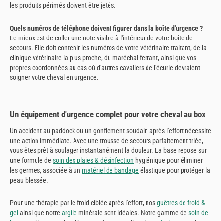
les produits périmés doivent être jetés.
Quels numéros de téléphone doivent figurer dans la boîte d'urgence ?
Le mieux est de coller une note visible à l'intérieur de votre boîte de
secours. Elle doit contenir les numéros de votre vétérinaire traitant, de la
clinique vétérinaire la plus proche, du maréchal-ferrant, ainsi que vos
propres coordonnées au cas où d'autres cavaliers de l'écurie devraient
soigner votre cheval en urgence.
Un équipement d'urgence complet pour votre cheval au box
Un accident au paddock ou un gonflement soudain après l'effort nécessite
une action immédiate. Avec une trousse de secours parfaitement triée,
vous êtes prêt à soulager instantanément la douleur. La base repose sur
une formule de
soin des plaies & désinfection
hygiénique pour éliminer
les germes, associée à un
matériel de bandage
élastique pour protéger la
peau blessée.
Pour une thérapie par le froid ciblée après l'effort, nos
guêtres de froid &
gel
ainsi que notre
argile
minérale sont idéales. Notre gamme de
soin de