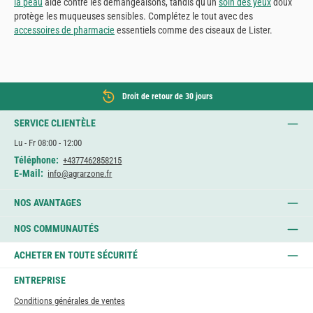
la peau
aide contre les démangeaisons, tandis qu'un
soin des yeux
doux
protège les muqueuses sensibles. Complétez le tout avec des
accessoires de pharmacie
essentiels comme des ciseaux de Lister.
Droit de retour de 30 jours
SERVICE CLIENTÈLE
Lu - Fr 08:00 - 12:00
Téléphone:
+4377462858215
E-Mail:
info@agrarzone.fr
NOS AVANTAGES
NOS COMMUNAUTÉS
ACHETER EN TOUTE SÉCURITÉ
ENTREPRISE
Conditions générales de ventes