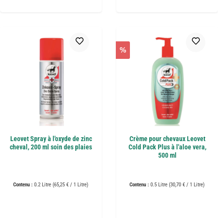
%
Leovet Spray à l'oxyde de zinc
Crème pour chevaux Leovet
cheval, 200 ml soin des plaies
Cold Pack Plus à l'aloe vera,
500 ml
Contenu :
0.2 Litre
(65,25 € / 1 Litre)
Contenu :
0.5 Litre
(30,70 € / 1 Litre)