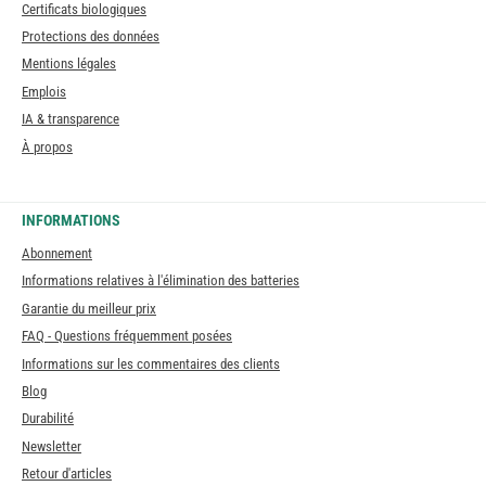
Certificats biologiques
Protections des données
Mentions légales
Emplois
IA & transparence
À propos
INFORMATIONS
Abonnement
Informations relatives à l'élimination des batteries
Garantie du meilleur prix
FAQ - Questions fréquemment posées
Informations sur les commentaires des clients
Blog
Durabilité
Newsletter
Retour d'articles