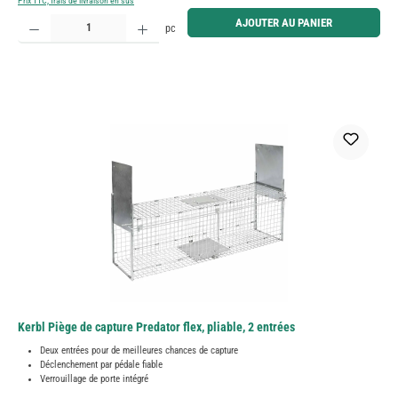
Prix TTC, frais de livraison en sus
Quantité de produit : Entrez la quantité souhaitée ou utilisez les boutons pour augmenter ou diminue
AJOUTER AU PANIER
pc
Kerbl Piège de capture Predator flex, pliable, 2 entrées
Deux entrées pour de meilleures chances de capture
Déclenchement par pédale fiable
Verrouillage de porte intégré