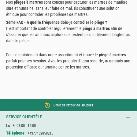
Nos
pièges à martres
sont conçus pour capturer les martres de manière
sûre et humaine, sans leur faire de mal. Ils constituent une solution
éthique pour contrôler les problèmes de martres.
3ème FAQ - À quelle fréquence dois-je contrôler le piège ?
Il est important de contrôler régulièrement le
piège à martres
afin de
s'assurer que les animaux capturés ne restent pas inutilement longtemps
dans le piège.
Fouille maintenant dans notre assortiment et trouve le
piège à martres
parfait pour tes besoins. Avec les produits d'agrarzone.de, tu garantis une
protection efficace et humaine contre les martres.
Droit de retour de 30 jours
SERVICE CLIENTÈLE
Lu - Fr 08:00 - 12:00
Téléphone:
+4377462858215