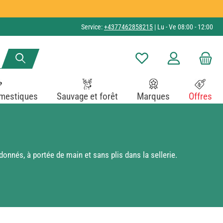
Service:
+4377462858215
| Lu - Ve 08:00 - 12:00
Vous avez 0 articles dans v
mestiques
Sauvage et forêt
Marques
Offres
onnés, à portée de main et sans plis dans la sellerie.