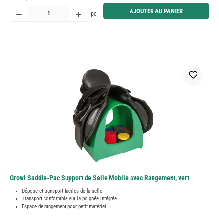
Quantité de produit : Entrez la quantité souhaitée ou utilisez les boutons pour augmenter ou diminue
AJOUTER AU PANIER
pc
Growi Saddle-Pac Support de Selle Mobile avec Rangement, vert
Dépose et transport faciles de la selle
Transport confortable via la poignée intégrée
Espace de rangement pour petit matériel