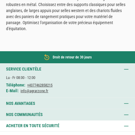
robustes en métal. Choisissez entre des supports classiques pour selles
anglaises, de larges appuis pour selles western et des chariots fluides
avec des paniers de rangement pratiques pour votre matériel de
pansage. Optimisez l'organisation de votre précieux équipement
d'équitation.
Droit de retour de 30 jours
SERVICE CLIENTÈLE
Lu - Fr 08:00 - 12:00
Téléphone:
+4377462858215
E-Mail:
info@agrarzone.fr
NOS AVANTAGES
NOS COMMUNAUTÉS
ACHETER EN TOUTE SÉCURITÉ