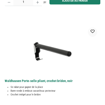
AJOUTER AU PANIER
pc
Waldhausen Porte-selle pliant, crochet bridon, noir
Se rabat pour gagner de la place
Barre ronde à embout caoutchouc protecteur
Crochet intégré pour le bridon