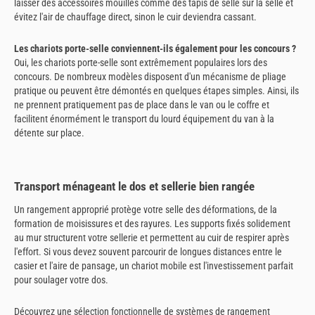
laisser des accessoires mouillés comme des tapis de selle sur la selle et
évitez l'air de chauffage direct, sinon le cuir deviendra cassant.
Les chariots porte-selle conviennent-ils également pour les concours ?
Oui, les chariots porte-selle sont extrêmement populaires lors des
concours. De nombreux modèles disposent d'un mécanisme de pliage
pratique ou peuvent être démontés en quelques étapes simples. Ainsi, ils
ne prennent pratiquement pas de place dans le van ou le coffre et
facilitent énormément le transport du lourd équipement du van à la
détente sur place.
Transport ménageant le dos et sellerie bien rangée
Un rangement approprié protège votre selle des déformations, de la
formation de moisissures et des rayures. Les supports fixés solidement
au mur structurent votre sellerie et permettent au cuir de respirer après
l'effort. Si vous devez souvent parcourir de longues distances entre le
casier et l'aire de pansage, un chariot mobile est l'investissement parfait
pour soulager votre dos.
Découvrez une sélection fonctionnelle de systèmes de rangement