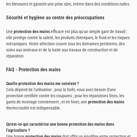
les blessures et garantit une prise sûre, même dans des conditions rudes.
Sécurité et hygiène au centre des préoccupations
Une
protection des mains
efficace est plus qu'un simple gant de travail :
elle protège contre la saleté, les produits chimiques, le froid et les risques
mécaniques. Notre sélection couvre tous les domaines pertinents, des
soins aux animaux et de la traite aux travaux de construction et de
réparation.
FAQ - Protection des mains
Quelle protection des mains me convient ?
Cela dépend de l'utilisation : pour la forêt, vous avez besoin d'une
protection certifiée contre les coupures ; pour les réparations fines, les
gants de montage conviennent ; et en hiver, une
protection des mains
thermo-isolée est indispensable.
Qu'est-ce qui caractérise une bonne protection des mains dans
l'agriculture ?
Une bonne
protection des mains
doit offrir un équilibre entre protection et