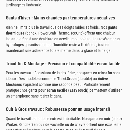
jardinage et l'industrie.
Gants d'hiver : Mains chaudes par températures négatives
Rien ne limite plus le travail que des doigts raides et froids. Nos
gants
thermiques
(par ex. PowerGrab Thermo, IceGrip) offrent une chaleur
isolante grâce à une doublure en acrylique ou polaire. Les revêtements
hydrofuges garantissent que l'humidité reste à l'extérieur, tout en
maintenant une adhérence totale même dans la glace et la neige.
Tricot fin & Montage : Précision et compatibilité écran tactile
Pour les travaux nécessitant de la dextérité, nos
gants en tricot fin
sont
idéaux. Des modèles comme le
ThinkGreen
(durable) ou
Active
Mechanic
s'ajustent comme une seconde peau. Particulièrement
pratique : nos
gants pour écran tactile (EasyTouch)
permettent d'utiliser
un smartphone sans retirer le gant.
Cuir & Gros travaux : Robustesse pour un usage intensif
Quand le travail est rude, le cuir est imbattable. Nos
gants en cuir
(par ex.
Worker, Rancher) en cuir de vachette ou de chèvre offrent une excellente