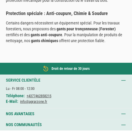
protection mécanique pour la construction ou le travail du bois.
Protection spéciale : Anti-coupure, Chimie & Soudure
Certains dangers nécessitent un équipement spécial. Pour les travaux
forestiers, nous proposons des
gants pour tronçonneuse (Forester)
certifiés et des
gants anti-coupure
. Pour la manipulation de produits de
nettoyage, nos
gants chimiques
offrent une protection fiable.
Droit de retour de 30 jours
SERVICE CLIENTÈLE
Lu - Fr 08:00 - 12:00
Téléphone:
+4377462858215
E-Mail:
info@agrarzone.fr
NOS AVANTAGES
NOS COMMUNAUTÉS