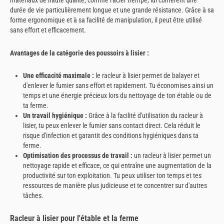
matériaux de haute qualité, comme l'acier trempé, lui confèrent une
durée de vie particulièrement longue et une grande résistance. Grâce à sa
forme ergonomique et à sa facilité de manipulation, il peut être utilisé
sans effort et efficacement.
Avantages de la catégorie des poussoirs à lisier :
Une efficacité maximale :
le racleur à lisier permet de balayer et
d'enlever le fumier sans effort et rapidement. Tu économises ainsi un
temps et une énergie précieux lors du nettoyage de ton étable ou de
ta ferme.
Un travail hygiénique :
Grâce à la facilité d'utilisation du racleur à
lisier, tu peux enlever le fumier sans contact direct. Cela réduit le
risque d'infection et garantit des conditions hygiéniques dans ta
ferme.
Optimisation des processus de travail :
un racleur à lisier permet un
nettoyage rapide et efficace, ce qui entraîne une augmentation de la
productivité sur ton exploitation. Tu peux utiliser ton temps et tes
ressources de manière plus judicieuse et te concentrer sur d'autres
tâches.
Racleur à lisier pour l'étable et la ferme