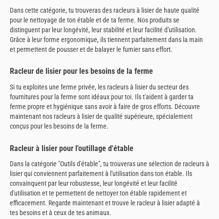
Dans cette catégorie, tu trouveras des racleurs à lisier de haute qualité
pour le nettoyage de ton étable et de ta ferme. Nos produits se
distinguent par leur longévité, leur stabilité et leur facilité d'utilisation.
Grâce à leur forme ergonomique, ils tiennent parfaitement dans la main
et permettent de pousser et de balayer le fumier sans effort.
Racleur de lisier pour les besoins de la ferme
Si tu exploites une ferme privée, les racleurs à lisier du secteur des
fournitures pour la ferme sont idéaux pour toi. Ils t'aident à garder ta
ferme propre et hygiénique sans avoir à faire de gros efforts. Découvre
maintenant nos racleurs à lisier de qualité supérieure, spécialement
conçus pour les besoins de la ferme.
Racleur à lisier pour l'outillage d'étable
Dans la catégorie "Outils d'étable", tu trouveras une sélection de racleurs à
lisier qui conviennent parfaitement à l'utilisation dans ton étable. Ils
convainquent par leur robustesse, leur longévité et leur facilité
d'utilisation et te permettent de nettoyer ton étable rapidement et
efficacement. Regarde maintenant et trouve le racleur à lisier adapté à
tes besoins et à ceux de tes animaux.