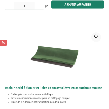
Quantité de produit : Entrez la quantité souhaitée ou utilisez les boutons pour augmenter ou diminue
AJOUTER AU PANIER
pc
%
Racloir Kerbl à fumier et lisier 46 cm avec lèvre en caoutchouc mousse
Stable grâce au renforcement métallique
Lèvre en caoutchouc mousse pour un nettoyage complet
Durée de vie doublée par l'utilisation des deux côtés