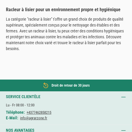
Racleur à lisier pour un environnement propre et hygiénique
La catégorie "racleur à lisier" t'offre un grand choix de produits de qualité
supérieure, spécialement conçus pour le nettoyage des étables et des
fermes. Avec un racleur à lisier, tu peux créer des conditions hygiéniques
et protéger tes animaux contre les maladies et les infections. Découvre
maintenant notre choix varié et trouve le racleur à lisier parfait pour tes
besoins.
Droit de retour de 30 jours
SERVICE CLIENTÈLE
Lu - Fr 08:00 - 12:00
Téléphone:
+4377462858215
E-Mail:
info@agrarzone.fr
NOS AVANTAGES