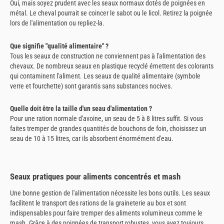
Oui, mais soyez prudent avec les seaux normaux dotés de poignées en
métal. Le cheval pourrait se coincer le sabot ou le licol. Retirez la poignée
lors de l'alimentation ou repliez-la.
Que signifie "qualité alimentaire" ?
Tous les seaux de construction ne conviennent pas à l'alimentation des
chevaux. De nombreux seaux en plastique recyclé émettent des colorants
qui contaminent l'aliment. Les seaux de qualité alimentaire (symbole
verre et fourchette) sont garantis sans substances nocives.
Quelle doit être la taille d'un seau d'alimentation ?
Pour une ration normale d'avoine, un seau de 5 à 8 litres suffit. Si vous
faites tremper de grandes quantités de bouchons de foin, choisissez un
seau de 10 à 15 litres, car ils absorbent énormément d'eau.
Seaux pratiques pour aliments concentrés et mash
Une bonne gestion de l'alimentation nécessite les bons outils. Les seaux
facilitent le transport des rations de la graineterie au box et sont
indispensables pour faire tremper des aliments volumineux comme le
mash. Grâce à des poignées de transport robustes, vous avez toujours