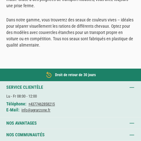
une prise ferme.
Dans notre gamme, vous trouverez des seaux de couleurs vives – idéales
pour séparer visuellement les rations de différents chevaux. Optez pour
des modèles avec couvercles étanches pour un transport propre en
voiture ou en compétition. Tous nos seaux sont fabriqués en plastique de
qualité alimentaire.
Droit de retour de 30 jours
SERVICE CLIENTÈLE
Lu - Fr 08:00 - 12:00
Téléphone:
+4377462858215
E-Mail:
info@agrarzone.fr
NOS AVANTAGES
NOS COMMUNAUTÉS