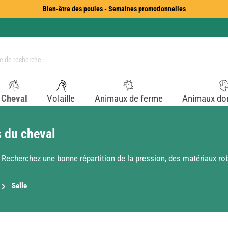
Bien-être des poules - Semaines promotionnelles
Cheval
Volaille
Animaux de ferme
Animaux do
s du cheval
 Recherchez une bonne répartition de la pression, des matériaux rob
Selle