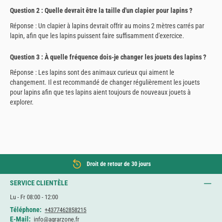
Question 2 : Quelle devrait être la taille d'un clapier pour lapins ?
Réponse : Un clapier à lapins devrait offrir au moins 2 mètres carrés par
lapin, afin que les lapins puissent faire suffisamment d'exercice.
Question 3 : À quelle fréquence dois-je changer les jouets des lapins ?
Réponse : Les lapins sont des animaux curieux qui aiment le
changement. Il est recommandé de changer régulièrement les jouets
pour lapins afin que tes lapins aient toujours de nouveaux jouets à
explorer.
Droit de retour de 30 jours
SERVICE CLIENTÈLE
Lu - Fr 08:00 - 12:00
Téléphone:
+4377462858215
E-Mail:
info@agrarzone.fr