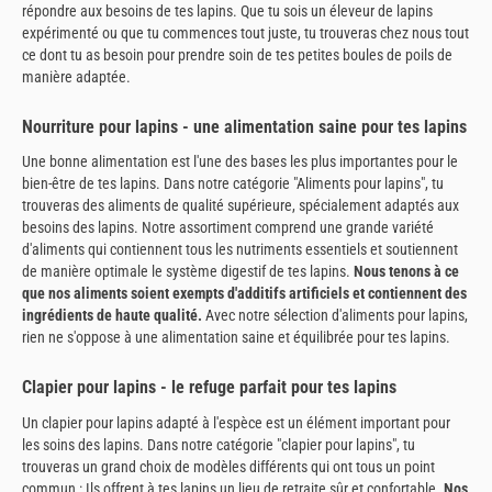
répondre aux besoins de tes lapins. Que tu sois un éleveur de lapins
expérimenté ou que tu commences tout juste, tu trouveras chez nous tout
ce dont tu as besoin pour prendre soin de tes petites boules de poils de
manière adaptée.
Nourriture pour lapins - une alimentation saine pour tes lapins
Une bonne alimentation est l'une des bases les plus importantes pour le
bien-être de tes lapins. Dans notre catégorie "Aliments pour lapins", tu
trouveras des aliments de qualité supérieure, spécialement adaptés aux
besoins des lapins. Notre assortiment comprend une grande variété
d'aliments qui contiennent tous les nutriments essentiels et soutiennent
de manière optimale le système digestif de tes lapins.
Nous tenons à ce
que nos aliments soient exempts d'additifs artificiels et contiennent des
ingrédients de haute qualité.
Avec notre sélection d'aliments pour lapins,
rien ne s'oppose à une alimentation saine et équilibrée pour tes lapins.
Clapier pour lapins - le refuge parfait pour tes lapins
Un clapier pour lapins adapté à l'espèce est un élément important pour
les soins des lapins. Dans notre catégorie "clapier pour lapins", tu
trouveras un grand choix de modèles différents qui ont tous un point
commun : Ils offrent à tes lapins un lieu de retraite sûr et confortable.
Nos