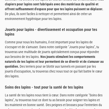
clapiers pour lapins sont fabriqués avec des matériaux de qualité et
offrent suffisamment d'espace pour que tes lapins puissent se déplacer.
De plus, ils sont faciles à nettoyer et permettent ainsi de créer un
environnement hygiénique pour tes lapins.
Jouets pour lapins - divertissement et occupation pour tes
lapins
Comme pour nous les humains, il est important pour les lapins de
s'occuper et de s'amuser. Dans notre catégorie "Jouets pour lapins", tu
trouveras une multitude de jouets spécialement conçus pour répondre
aux besoins de tes lapins.
Nos jouets stimulent les comportements
naturels de tes lapins et leur permettent de se divertir et de s'amuser au
quotidien.
Des terriers pour se blottir aux tunnels en passant par les
jouets d'occupation, tu trouveras chez nous tout ce qui fait battre le cœur
des lapins.
Soins des lapins - tout pour la santé de tes lapins
La santé de tes lapins nous tient à cœur. Dans notre catégorie "Soins des
lapins", tu trouveras tout ce dont tu as besoin pour soigner tes lapins et
les maintenir en bonne santé. Des peignes et brosses pour l'entretien du