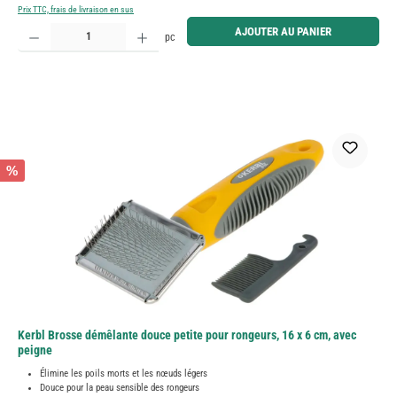
Prix TTC, frais de livraison en sus
Quantité de produit : Entrez la quantité souhaitée ou utilisez les boutons pour augmenter ou diminue
AJOUTER AU PANIER
pc
%
Kerbl Brosse démêlante douce petite pour rongeurs, 16 x 6 cm, avec
peigne
Élimine les poils morts et les nœuds légers
Douce pour la peau sensible des rongeurs