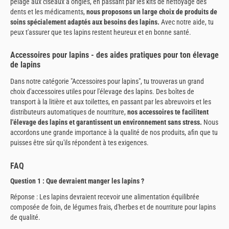
pelage aux ciseaux à ongles, en passant par les kits de nettoyage des
dents et les médicaments,
nous proposons un large choix de produits de
soins spécialement adaptés aux besoins des lapins.
Avec notre aide, tu
peux t'assurer que tes lapins restent heureux et en bonne santé.
Accessoires pour lapins - des aides pratiques pour ton élevage
de lapins
Dans notre catégorie "Accessoires pour lapins", tu trouveras un grand
choix d'accessoires utiles pour l'élevage des lapins. Des boîtes de
transport à la litière et aux toilettes, en passant par les abreuvoirs et les
distributeurs automatiques de nourriture,
nos accessoires te facilitent
l'élevage des lapins et garantissent un environnement sans stress.
Nous
accordons une grande importance à la qualité de nos produits, afin que tu
puisses être sûr qu'ils répondent à tes exigences.
FAQ
Question 1 : Que devraient manger les lapins ?
Réponse : Les lapins devraient recevoir une alimentation équilibrée
composée de foin, de légumes frais, d'herbes et de nourriture pour lapins
de qualité.