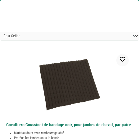
Covalliero Coussinet de bandage noir, pour jambes de cheval, par paire
Matériau doux avec rembourrage aéré
Protège les jambes sous la bande