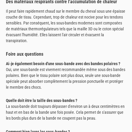
Des matériaux respirants contre l'accumulation de chaleur
Il peut faire rapidement chaud sur le membre du cheval sous une épaisse
couche de tissu. Cependant, trop de chaleur est nocive pour les tendons
sensibles. Par conséquent, les sous-bandes modernes sont composées
de matériaux thermorégulateurs tels que la maille 3D ou le coton spécial
évacuant l'humidité. Elles laissent l'air circuler et évacuent la
transpiration.
Foire aux questions
Ai-je également besoin d'une sous-bande avec des bandes polaires ?
Oui, une sous-bande est vivement recommandée même sous des bandes
polaires. Bien que le tissu polaire soit plus doux, seule une sous-bande
spéciale peut absorber complètement la pression ponctuelle et protéger
le membre des chocs.
Quelle doit être la taille des sous-bandes ?
La sous-bande doit toujours dépasser d'environ un à deux centimètres en
haut et en bas de la bande une fois posée. Cela permet de s'assurer que
les bords plus durs de la bande ne coupent pas la peau.
Comment bien laver les sous-bandes ?