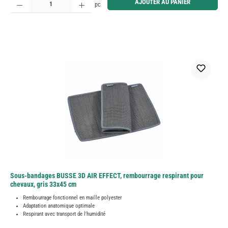
AJOUTER AU PANIER
pc
Sous-bandages BUSSE 3D AIR EFFECT, rembourrage respirant pour
chevaux, gris 33x45 cm
Rembourrage fonctionnel en maille polyester
Adaptation anatomique optimale
Respirant avec transport de l'humidité