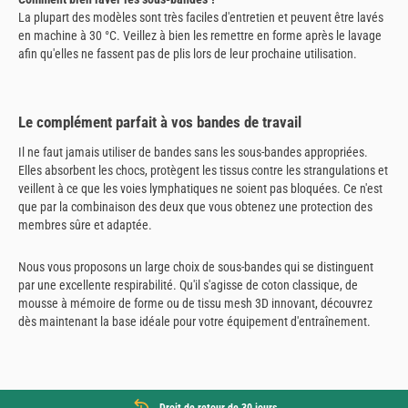
La plupart des modèles sont très faciles d'entretien et peuvent être lavés
en machine à 30 °C. Veillez à bien les remettre en forme après le lavage
afin qu'elles ne fassent pas de plis lors de leur prochaine utilisation.
Le complément parfait à vos bandes de travail
Il ne faut jamais utiliser de bandes sans les sous-bandes appropriées.
Elles absorbent les chocs, protègent les tissus contre les strangulations et
veillent à ce que les voies lymphatiques ne soient pas bloquées. Ce n'est
que par la combinaison des deux que vous obtenez une protection des
membres sûre et adaptée.
Nous vous proposons un large choix de sous-bandes qui se distinguent
par une excellente respirabilité. Qu'il s'agisse de coton classique, de
mousse à mémoire de forme ou de tissu mesh 3D innovant, découvrez
dès maintenant la base idéale pour votre équipement d'entraînement.
Droit de retour de 30 jours