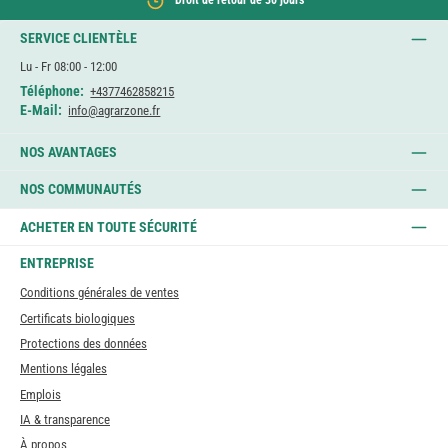
SERVICE CLIENTÈLE
Lu - Fr 08:00 - 12:00
Téléphone:
+4377462858215
E-Mail:
info@agrarzone.fr
NOS AVANTAGES
NOS COMMUNAUTÉS
ACHETER EN TOUTE SÉCURITÉ
ENTREPRISE
Conditions générales de ventes
Certificats biologiques
Protections des données
Mentions légales
Emplois
IA & transparence
À propos