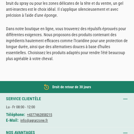
bruit du spray ou pour les zones délicates de la tête et du ventre, un gel
anti-insectes est le choix idéal. Il s'applique silencieusement et avec
précision à l'aide d'une éponge.
Dans notre boutique en ligne, vous trouverez des répulsifs éprouvés pour
différentes exigences. Nous proposons des produits contenant des
ingrédients hautement efficaces comme l'Icaridine pour une protection de
longue durée, ainsi que des alternatives douces à base d'huiles
essentielles. Choisissez les produits adaptés pour rendre l'été beaucoup
plus agréable à votre cheval.
Droit de retour de 30 jours
SERVICE CLIENTÈLE
Lu - Fr 08:00 - 12:00
Téléphone:
+4377462858215
E-Mail:
info@agrarzone.fr
NOS AVANTAGES