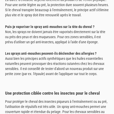
Pour une sortie légère au pré, la protection dure souvent plusieurs heures.
Si le cheval transpire beaucoup à l'entraînement, le principe actif s'élimine
plus vite et le spray doit être renouvelé après le travail.
Puis-je vaporiser le spray anti-mouches sur la tête du cheval ?
Non, les sprays ne doivent jamais être vaporisés directement sur la tête
ou près des yeux et des muqueuses. Pour ces zones sensibles, il est
prévu d'utiliser un gel anti-insectes, appliqué à l'aide d'une éponge.
Les sprays anti-mouches peuvent-ils déclencher des allergies ?
Aussi bien les principes actifs synthétiques que les huiles essentielles
naturelles peuvent provoquer des réactions cutanées chez les chevaux
sensibles. Il est conseillé de tester d'abord un nouveau produit sur une
petite zone (par ex. l'épaule) avant de l'appliquer sur tout le corps.
Une protection ciblée contre les insectes pour le cheval
Pour protéger le cheval des insectes piqueurs à l'entraînement ou au pré,
l'utilisation de répulsifs est très utile. Un spray anti-mouches permet une
couverture rapide et étendue du pelage. Pour les chevaux sensibles au