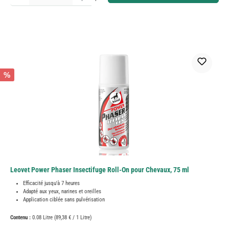
%
Leovet Power Phaser Insectifuge Roll-On pour Chevaux, 75 ml
Efficacité jusqu'à 7 heures
Adapté aux yeux, narines et oreilles
Application ciblée sans pulvérisation
Contenu :
0.08 Litre
(89,38 € / 1 Litre)