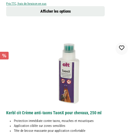
Prix TTC, frais de livraison en sus
Afficher les options
%
Kerbl cit Crème anti-taons TaonX pour chevaux, 250 ml
Protection immédiate contre taons, mouches et moustiques
Application ciblée sur zones sensibles
Tête de brosse massante pour application confortable