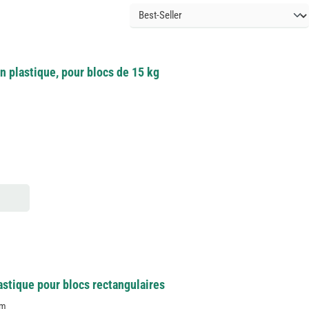
en plastique, pour blocs de 15 kg
astique pour blocs rectangulaires
cm